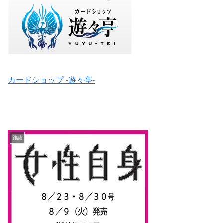
カードショップ -遊々亭-
雑誌