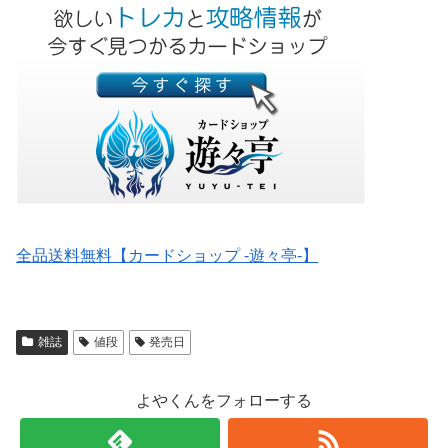
全品送料無料【カードショップ -遊々亭-】
雑誌
値段
発売日
よやくんをフォローする