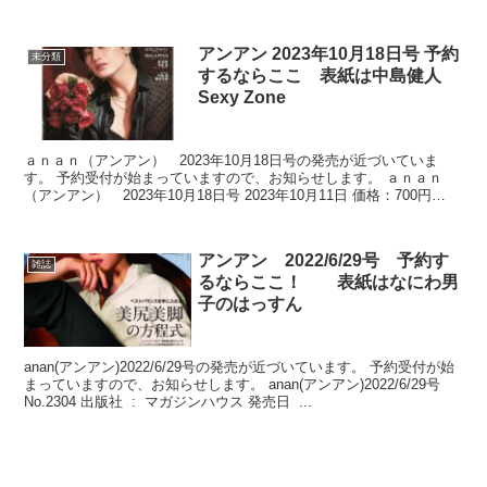
JA...
アンアン 2023年10月18日号 予約
未分類
するならここ 表紙は中島健人
Sexy Zone
ａｎａｎ（アンアン） 2023年10月18日号の発売が近づいていま
す。 予約受付が始まっていますので、お知らせします。 ａｎａｎ
（アンアン） 2023年10月18日号 2023年10月11日 価格：700円
JAN：491...
アンアン 2022/6/29号 予約す
雑誌
るならここ！ 表紙はなにわ男
子のはっすん
anan(アンアン)2022/6/29号の発売が近づいています。 予約受付が始
まっていますので、お知らせします。 anan(アンアン)2022/6/29号
No.2304 出版社 ‏ : ‎ マガジンハウス 発売日 ‏ ...