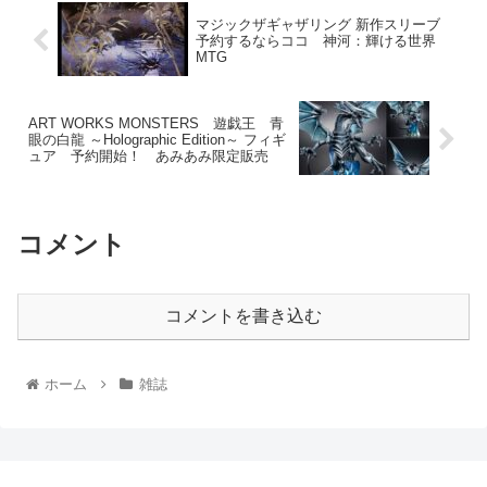
マジックザギャザリング 新作スリーブ
予約するならココ 神河：輝ける世界
MTG
ART WORKS MONSTERS 遊戯王 青
眼の白龍 ～Holographic Edition～ フィギ
ュア 予約開始！ あみあみ限定販売
コメント
コメントを書き込む
ホーム
雑誌