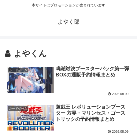
本サイトはプロモーションが含まれています
よやく部
よやくん
鳴潮対決ブースターパック第一弾
カードゲーム
BOXの通販予約情報まとめ
2026.08.09
遊戯王 レボリューションブース
カードゲーム
ター 方界・マリンセス・ゴース
トリックの予約情報まとめ
2026.08.09