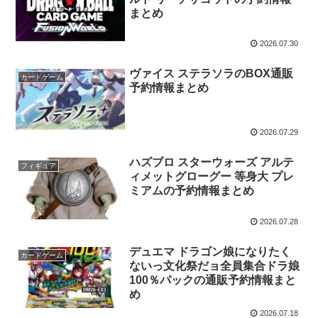
まとめ
2026.07.30
ヴァイス ステラソラのBOX通販
カードゲーム
予約情報まとめ
2026.07.29
ハズブロ スターウォーズ アルテ
フィギュア
ィメットグローグー 等身大 プレ
ミアムの予約情報まとめ
2026.07.28
デュエマ ドラゴン娘になりたく
カードゲーム
ないっ文化祭だョ全員集合ドラ娘
100％パックの通販予約情報まと
め
2026.07.18