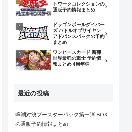
トワークコレクションの
通販予約情報まとめ
ドラゴンボールダイバー
ズ バトルオブサイヤン
アドバンスパックの予約
まとめ
ワンピースカード 新弾
世界最強の戦士 予約情
報まとめ 4周年弾
最近の投稿
鳴潮対決ブースターパック第一弾 BOX
の通販予約情報まとめ