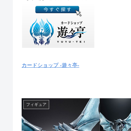
カードショップ -遊々亭-
フィギュア