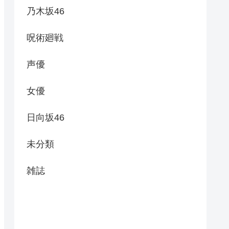
乃木坂46
呪術廻戦
声優
女優
日向坂46
未分類
雑誌