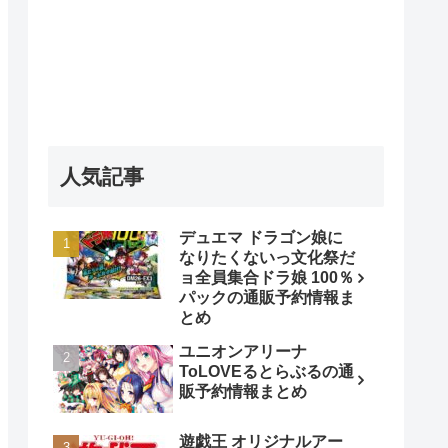
人気記事
デュエマ ドラゴン娘に
なりたくないっ文化祭だ
ョ全員集合ドラ娘 100％
パックの通販予約情報ま
とめ
ユニオンアリーナ
ToLOVEるとらぶるの通
販予約情報まとめ
遊戯王 オリジナルアー