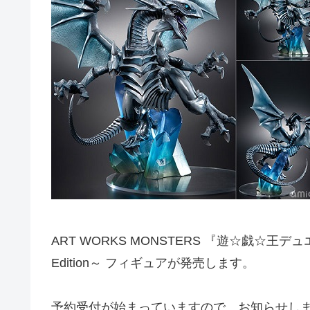
ART WORKS MONSTERS 『遊☆戯☆王デュ
Edition～ フィギュアが発売します。
予約受付が始まっていますので、お知らせし