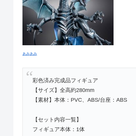
あみあみ
彩色済み完成品フィギュア
【サイズ】全高約280mm
【素材】本体：PVC、ABS/台座：ABS
【セット内容一覧】
フィギュア本体：1体