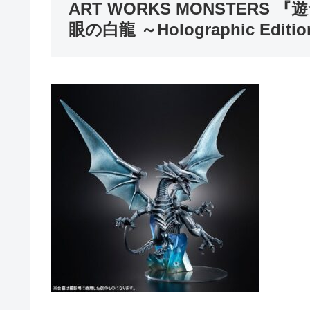
ART WORKS MONSTER
眼の白龍 ～Holographic Edi