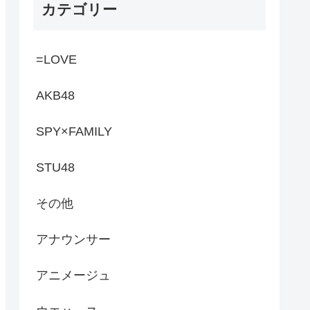
カテゴリー
=LOVE
AKB48
SPY×FAMILY
STU48
その他
アナウンサー
アニメージュ