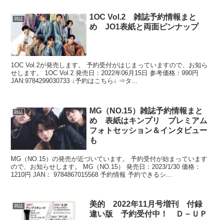
1OC Vol.2 雑誌予約情報まと
雑誌
め JO1表紙と両面ピンナップ
1OC Vol.2が発売します。 予約受付がはじまっていますので、お知ら
せします。 1OC Vol.2 発売日：2022年06月15日 参考価格：990円
JAN:9784299030733 ↓予約はこちら↓ ⇒タ...
MG（NO.15）雑誌予約情報まと
雑誌
め 表紙はキンプリ プレミアム
フォトセッション＆インタビュー
も
MG（NO.15）の発売が近づいています。 予約受付が始まっています
ので、お知らせします。 MG（NO.15） 発売日：2023/1/30 価格：
1210円 JAN： 9784867015568 予約情報 予約できるシ...
美的 2022年11月号増刊 付録
雑誌
違い版 予約受付中！ Ｄ－ＵＰ