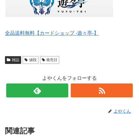
全品送料無料【カードショップ -遊々亭-】
雑誌
値段
発売日
よやくんをフォローする
よやくん
関連記事