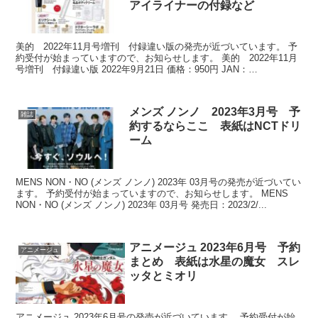
アイライナーの付録など
美的 2022年11月号増刊 付録違い版の発売が近づいています。 予
約受付が始まっていますので、お知らせします。 美的 2022年11月
号増刊 付録違い版 2022年9月21日 価格：950円 JAN：
491007444...
メンズ ノンノ 2023年3月号 予
雑誌
約するならここ 表紙はNCTドリ
ーム
MENS NON・NO (メンズ ノンノ) 2023年 03月号の発売が近づいてい
ます。 予約受付が始まっていますので、お知らせします。 MENS
NON・NO (メンズ ノンノ) 2023年 03月号 発売日：2023/2/...
アニメージュ 2023年6月号 予約
アニメージュ
まとめ 表紙は水星の魔女 スレ
ッタとミオリ
アニメージュ 2023年6月号の発売が近づいています。 予約受付が始