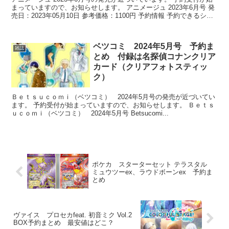
まっていますので、お知らせします。 アニメージュ 2023年6月号 発
売日：2023年05月10日 参考価格：1100円 予約情報 予約できるショ
ッ...
ベツコミ 2024年5月号 予約ま
雑誌
とめ 付録は名探偵コナンクリア
カード（クリアフォトスティッ
ク）
Ｂｅｔｓｕｃｏｍｉ（ベツコミ） 2024年5月号の発売が近づいてい
ます。 予約受付が始まっていますので、お知らせします。 Ｂｅｔｓ
ｕｃｏｍｉ（ベツコミ） 2024年5月号 Betsucomi...
ポケカ スターターセット テラスタル
ミュウツーex、ラウドボーンex 予約ま
とめ
ヴァイス プロセカfeat. 初音ミク Vol.2
BOX予約まとめ 最安値はどこ？