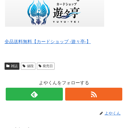
全品送料無料【カードショップ -遊々亭-】
雑誌
値段
発売日
よやくんをフォローする
よやくん