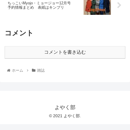
ちっこいMyojo・ミョージョー12月号
予約情報まとめ 表紙はキンプリ
コメント
コメントを書き込む
ホーム
雑誌
よやく部
© 2021 よやく部.