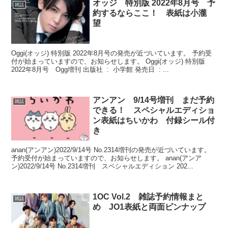
オッジ 特別版 2022年8月号 予
雑誌
約するならここ！ 表紙は小瀧
望
Oggi(オッジ) 特別版 2022年8月号の発売が近づいています。 予約受
付が始まっていますので、お知らせします。 Oggi(オッジ) 特別版
2022年8月号 Ogg増刊 出版社 ‏ : ‎ 小学館 発売日 ‏ : ...
アンアン 9/14号増刊 まだ予約
雑誌
できる！ スペシャルエディショ
ン表紙はちいかわ 付録シール付
き
anan(アンアン)2022/9/14号 No.2314増刊の発売が近づいています。
予約受付が始まっていますので、お知らせします。 anan(アンア
ン)2022/9/14号 No.2314増刊 スペシャルエディション 202...
1OC Vol.2 雑誌予約情報まと
雑誌
め JO1表紙と両面ピンナップ