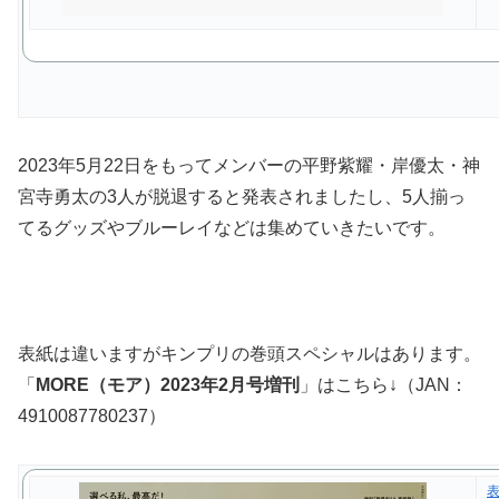
2023年5月22日をもってメンバーの平野紫耀・岸優太・神
宮寺勇太の3人が脱退すると発表されましたし、5人揃っ
てるグッズやブルーレイなどは集めていきたいです。
表紙は違いますがキンプリの巻頭スペシャルはあります。
「
MORE（モア）2023年2月号増刊
」はこちら↓（JAN：
4910087780237）
表