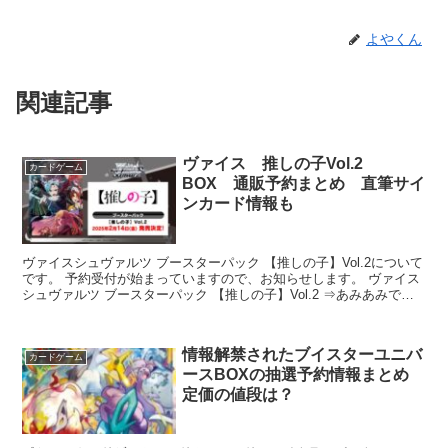
よやくん
関連記事
ヴァイス 推しの子Vol.2
カードゲーム
BOX 通販予約まとめ 直筆サイ
ンカード情報も
ヴァイスシュヴァルツ ブースターパック 【推しの子】Vol.2について
です。 予約受付が始まっていますので、お知らせします。 ヴァイス
シュヴァルツ ブースターパック 【推しの子】Vol.2 ⇒あみあみで予
約 発売日 ...
情報解禁されたブイスターユニバ
カードゲーム
ースBOXの抽選予約情報まとめ
定価の値段は？