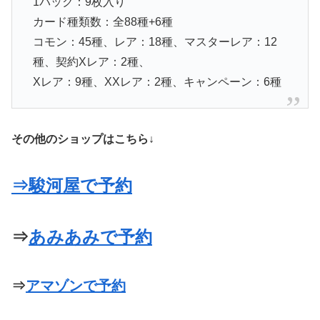
1パック：9枚入り
カード種類数：全88種+6種
コモン：45種、レア：18種、マスターレア：12
種、契約Xレア：2種、
Xレア：9種、XXレア：2種、キャンペーン：6種
その他のショップはこちら↓
⇒駿河屋で予約
⇒
あみあみで予約
⇒
アマゾンで予約