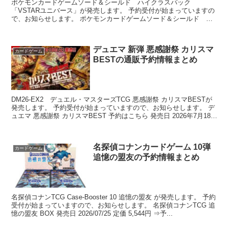
ポケモンカードゲームソード＆シールド ハイクラスパック
「VSTARユニバース」が発売します。 予約受付が始まっていますの
で、お知らせします。 ポケモンカードゲームソード＆シールド ハ
イクラスパック「VSTARユニバース」 発...
デュエマ 新弾 悪感謝祭 カリスマ
カードゲーム
BESTの通販予約情報まとめ
DM26-EX2 デュエル・マスターズTCG 悪感謝祭 カリスマBESTが
発売します。 予約受付が始まっていますので、お知らせします。 デ
ュエマ 悪感謝祭 カリスマBEST 予約はこちら 発売日 2026年7月18日
（土...
名探偵コナンカードゲーム 10弾
カードゲーム
追憶の盟友の予約情報まとめ
名探偵コナンTCG Case-Booster 10 追憶の盟友 が発売します。 予約
受付が始まっていますので、お知らせします。 名探偵コナンTCG 追
憶の盟友 BOX 発売日 2026/07/25 定価 5,544円 ⇒予...