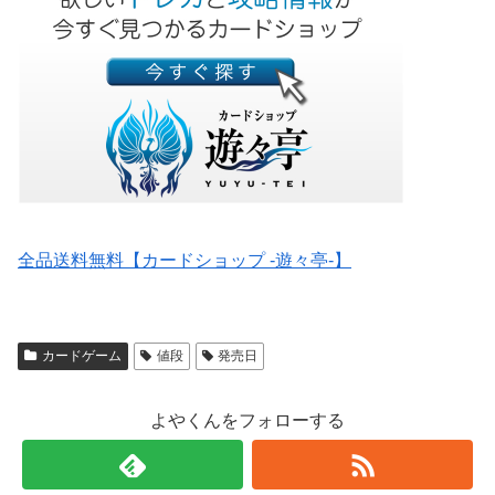
全品送料無料【カードショップ -遊々亭-】
カードゲーム
値段
発売日
よやくんをフォローする