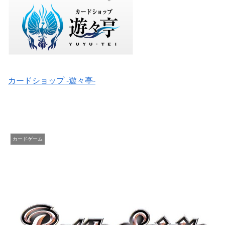
カードショップ -遊々亭-
カードゲーム