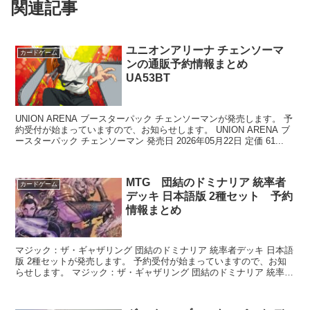
関連記事
ユニオンアリーナ チェンソーマ
カードゲーム
ンの通販予約情報まとめ
UA53BT
UNION ARENA ブースターパック チェンソーマンが発売します。 予
約受付が始まっていますので、お知らせします。 UNION ARENA ブ
ースターパック チェンソーマン 発売日 2026年05月22日 定価 61...
MTG 団結のドミナリア 統率者
カードゲーム
デッキ 日本語版 2種セット 予約
情報まとめ
マジック：ザ・ギャザリング 団結のドミナリア 統率者デッキ 日本語
版 2種セットが発売します。 予約受付が始まっていますので、お知
らせします。 マジック：ザ・ギャザリング 団結のドミナリア 統率者
デッキ 日本語版 2種セット ...