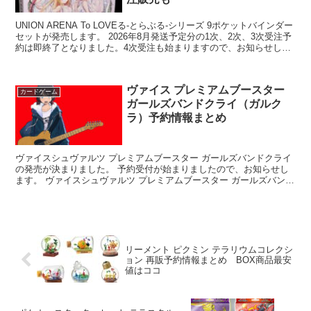
UNION ARENA To LOVEる-とらぶる-シリーズ 9ポケットバインダー
セットが発売します。 2026年8月発送予定分の1次、2次、3次受注予
約は即終了となりました。4次受注も始まりますので、お知らせしま
す。 UNION ...
ヴァイス プレミアムブースター
カードゲーム
ガールズバンドクライ（ガルク
ラ）予約情報まとめ
ヴァイスシュヴァルツ プレミアムブースター ガールズバンドクライ
の発売が決まりました。 予約受付が始まりましたので、お知らせし
ます。 ヴァイスシュヴァルツ プレミアムブースター ガールズバンド
クライ 発売日 2024/12...
リーメント ピクミン テラリウムコレクシ
ョン 再販予約情報まとめ BOX商品最安
値はココ