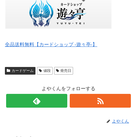
全品送料無料【カードショップ -遊々亭-】
カードゲーム
値段
発売日
よやくんをフォローする
よやくん