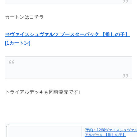
カートンはコチラ
⇒ヴァイスシュヴァルツ ブースターパック 【推しの子】
[1カートン]
トライアルデッキも同時発売です↓
[予約：12/8]ヴァイスシュヴァ
アルデッキ 【推しの子】