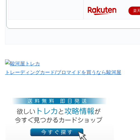
楽
トレーディングカード/ブロマイドを買うなら駿河屋