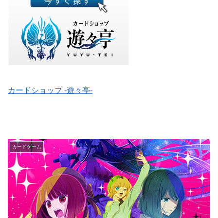
カードショップ -遊々亭-
カードゲーム