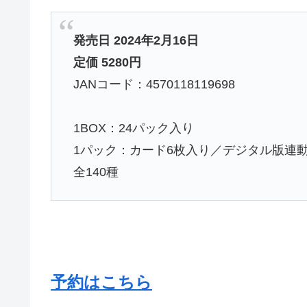
発売日 2024年2月16日
定価 5280円
JANコード：4570118119698
1BOX：24パック入り
1パック：カード6枚入り／デジタル版連
全140種
予約はこちら