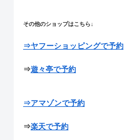
その他のショップはこちら↓
⇒
ヤフーショッピングで予約
⇒
遊々亭で予約
⇒アマゾンで予約
⇒
楽天で予約