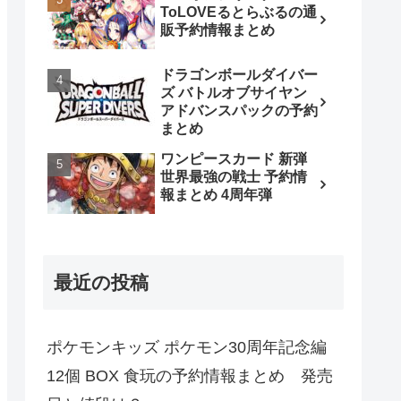
ToLOVEるとらぶるの通
販予約情報まとめ
ドラゴンボールダイバー
ズ バトルオブサイヤン
アドバンスパックの予約
まとめ
ワンピースカード 新弾
世界最強の戦士 予約情
報まとめ 4周年弾
最近の投稿
ポケモンキッズ ポケモン30周年記念編
12個 BOX 食玩の予約情報まとめ 発売