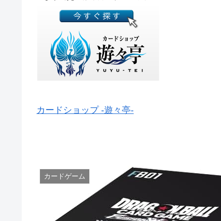
カードショップ -遊々亭-
カードゲーム