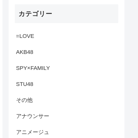
カテゴリー
=LOVE
AKB48
SPY×FAMILY
STU48
その他
アナウンサー
アニメージュ