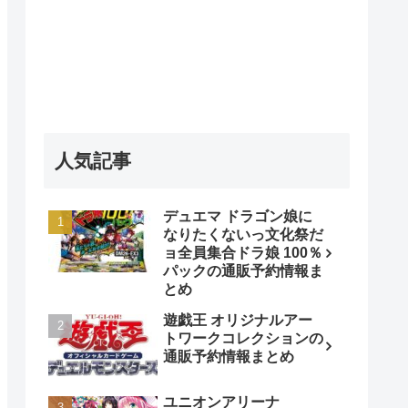
人気記事
デュエマ ドラゴン娘に
なりたくないっ文化祭だ
ョ全員集合ドラ娘 100％
パックの通販予約情報ま
とめ
遊戯王 オリジナルアー
トワークコレクションの
通販予約情報まとめ
ユニオンアリーナ