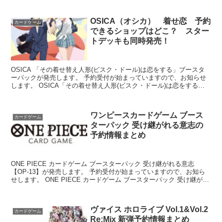
OSICA（オシカ） 着せ恋 予約
カードゲーム
できるショップはどこ？ スター
トデッキも同時発売！
OSICA 「その着せ替え人形(ビスク・ドール)は恋をする」ブースタ
ーパックが発売します。 予約受付が始まっていますので、お知らせ
します。 OSICA「その着せ替え人形(ビスク・ドール)は恋をする」
ブースターパック 12パック入りB...
ワンピースカードゲーム ブース
カードゲーム
ターパック 受け継がれる意志の
予約情報まとめ
ONE PIECE カードゲーム ブースターパック 受け継がれる意志
【OP-13】が発売します。 予約受付が始まっていますので、お知ら
せします。 ONE PIECE カードゲーム ブースターパック 受け継がれ
る意志【OP-13】 ...
ヴァイス ホロライブ Vol.1&Vol.2
カードゲーム
Re:Mix 新弾予約情報まとめ