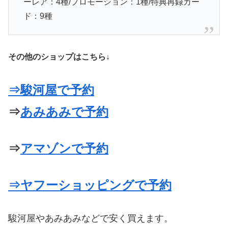
ーレア：4種/プロモーション：1種/特典再録カー
ド：9種
その他のショップはこちら↓
⇒駿河屋で予約
⇒
あみあみで予約
⇒
アマゾンで予約
⇒ヤフーショッピングで予約
駿河屋やあみあみなどで安く買えます。