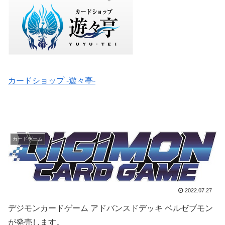
カードショップ -遊々亭-
カードゲーム
2022.07.27
デジモンカードゲーム アドバンスドデッキ ベルゼブモン
が発売します。