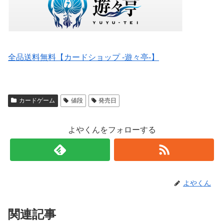
全品送料無料【カードショップ -遊々亭-】
カードゲーム
値段
発売日
よやくんをフォローする
よやくん
関連記事