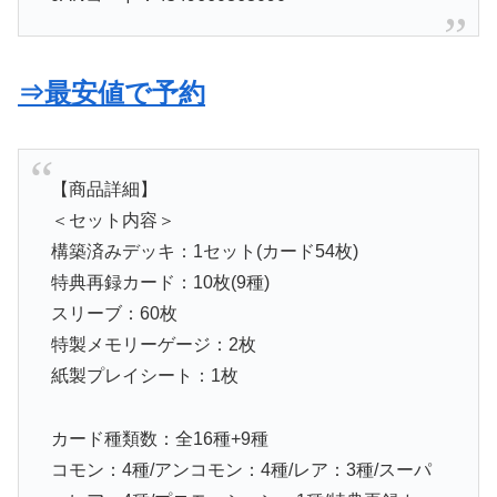
⇒最安値で予約
【商品詳細】
＜セット内容＞
構築済みデッキ：1セット(カード54枚)
特典再録カード：10枚(9種)
スリーブ：60枚
特製メモリーゲージ：2枚
紙製プレイシート：1枚
カード種類数：全16種+9種
コモン：4種/アンコモン：4種/レア：3種/スーパ