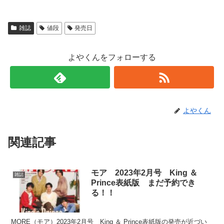
雑誌
値段
発売日
よやくんをフォローする
よやくん
関連記事
モア 2023年2月号 King ＆
雑誌
Prince表紙版 まだ予約でき
る！！
MORE（モア）2023年2月号 King ＆ Prince表紙版の発売が近づい