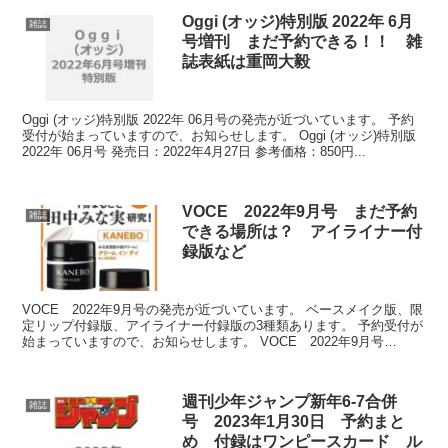
Oggi (オッジ)特別版 2022年 6月
雑誌
号増刊 まだ予約できる！！ 雑
誌表紙は重岡大毅
Oggi (オッジ)特別版 2022年 06月号の発売が近づいています。 予約
受付が始まっていますので、お知らせします。 Oggi (オッジ)特別版
2022年 06月号 発売日：2022年4月27日 参考価格：850円...
VOCE 2022年9月号 まだ予約
雑誌
できる場所は？ アイライナー付
録版など
VOCE 2022年9月号の発売が近づいています。 ベースメイク版、限
定リップ付録版、アイライナー付録版の3種類あります。 予約受付が
始まっていますので、お知らせします。 VOCE 2022年9月号
VOCE 2022年9月...
週刊少年ジャンプ新年6-7合併
雑誌
号 2023年1月30日 予約まと
め 付録はワンピースカード ル