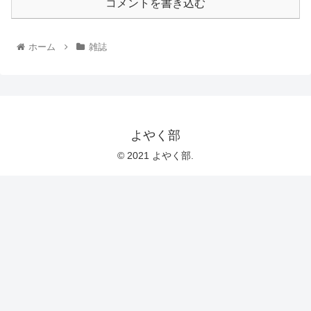
コメントを書き込む
ホーム
雑誌
よやく部
© 2021 よやく部.