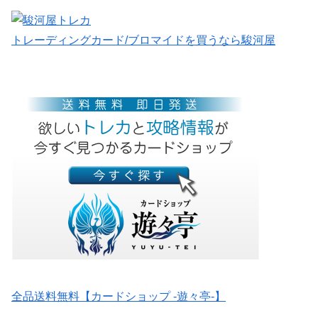
トレーディングカード/ブロマイドを買うなら駿河屋
全品送料無料【カードショップ -遊々亭-】