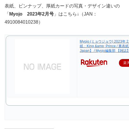
表紙、ピンナップ、厚紙カードの写真・デザイン違いの
「
Myojo 2023年2月号
」はこちら↓（JAN：
4910084010238）
Myojo (ミョウジョウ) 2023年
紙：King &amp; Prince / 裏表紙
Japan】 / Myojo編集部 【雑誌
楽