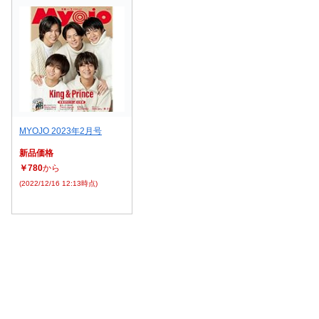
MYOJO 2023年2月号
新品価格
￥780
から
(2022/12/16 12:13時点)