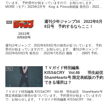
ています。 予約受付が始まっていますので、お知らせします。
MORE（モア）2023年2月号 King ＆ Prince表紙版 発売日：2022
年...
週刊少年ジャンプ34 2022年8月
雑誌
8日号 予約するならここ！
週刊少年ジャンプ 2022年8月8日号の発売が近づいています。 予約
受付が始まっていますので、お知らせします。 週刊少年ジャンプ
2022年8月8日号 発売日 ‏ : ‎ 2022年7月25日 価格 ： 290円 予約...
ＴＶガイド特別編集
雑誌
KISS&CRY Vol.46 羽生結弦
ShareHearts号 限定表紙版の予約
できる場所は？
ＴＶガイド特別編集 KISS&CRY Vol.46 羽生結弦 ShareHearts号
限定表紙版の発売が近づいています。 予約受付が始まっていますの
で、お知らせします。 ＴＶガイド特別編集 KISS&CRY Vol...