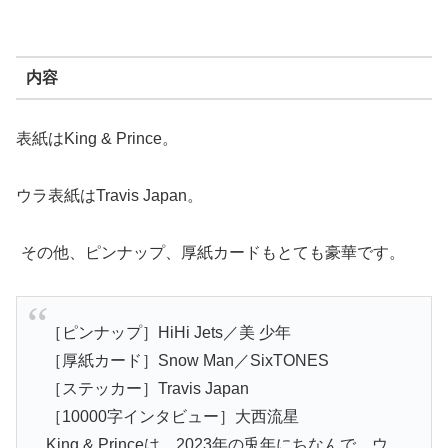
内容
表紙はKing & Prince。
ウラ表紙はTravis Japan。
その他、ピンナップ、厚紙カードもとても豪華です。
［ピンナップ］HiHi Jets／美 少年
［厚紙カード］Snow Man／SixTONES
［ステッカー］Travis Japan
［10000字インタビュー］大西流星
King & Princeは、2023年の兎年にちなんで、ウ