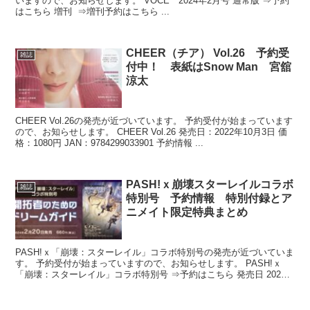
いますので、お知らせします。 VOCE 2024年2月号 通常版 ⇒予約
はこちら 増刊 ⇒増刊予約はこちら ...
CHEER（チア） Vol.26 予約受
雑誌
付中！ 表紙はSnow Man 宮舘
涼太
CHEER Vol.26の発売が近づいています。 予約受付が始まっています
ので、お知らせします。 CHEER Vol.26 発売日：2022年10月3日 価
格：1080円 JAN：9784299033901 予約情報 ...
PASH!ｘ崩壊スターレイルコラボ
雑誌
特別号 予約情報 特別付録とア
ニメイト限定特典まとめ
PASH!ｘ「崩壊：スターレイル」コラボ特別号の発売が近づいていま
す。 予約受付が始まっていますので、お知らせします。 PASH!ｘ
「崩壊：スターレイル」コラボ特別号 ⇒予約はこちら 発売日 2024
年02月...