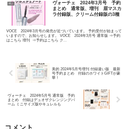
ヴォーチェ 2024年3月号 予約
雑誌
まとめ 通常版、増刊 眉マスカ
ラ付録版、クリーム付録版の3種
VOCE 2024年3月号の発売が近づいています。 予約受付が始まって
いますので、お知らせします。 VOCE 2024年3月号 通常版 ⇒予約
はこちら 増刊 ⇒予約はこちら ク...
美的 2024年5月号増刊 付録違い版 最新
号予約まとめ 付録のホワイトGIFTが豪
華！
ヴォーチェ 2024年5月号 通常版 予約
まとめ 付録はデュオザクレンジングバ
ーム ミニサイズ版やキュレルも
コメント