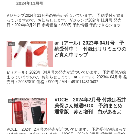
Vジャンプ2024年11月号の発売が近づいています。 予約受付が始ま
っていますので、お知らせします。 Vジャンプ2024年11月号 発売
日：2024年9月21日 参考価格：630円 予約情報 予約できるショップ
をまと...
ar（アール）2023年 04月号 予
雑誌
約受付中！ 付録はリリミュウの
ど真ん中リップ
ar（アール）2023年 04月号の発売が近づいています。 予約受付が始
まっていますので、お知らせします。 ar（アール）2023年 04月号 発
売日：2023/3/10 価格：900円 JAN：4910114310437...
VOCE 2024年2月号 付録は石井
雑誌
美保さん厳選BOX 予約まとめ
通常版 赤と増刊 白があるよ
VOCE 2024年2月号の発売が近づいています。 予約受付が始まって