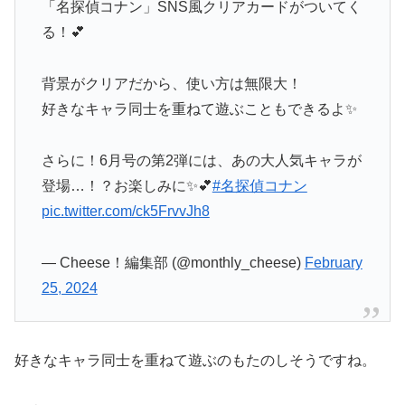
「名探偵コナン」SNS風クリアカードがついてく
る！💕
背景がクリアだから、使い方は無限大！
好きなキャラ同士を重ねて遊ぶこともできるよ✨
さらに！6月号の第2弾には、あの大人気キャラが
登場…！？お楽しみに✨💕
#名探偵コナン
pic.twitter.com/ck5FrvvJh8
— Cheese！編集部 (@monthly_cheese)
February
25, 2024
好きなキャラ同士を重ねて遊ぶのもたのしそうですね。