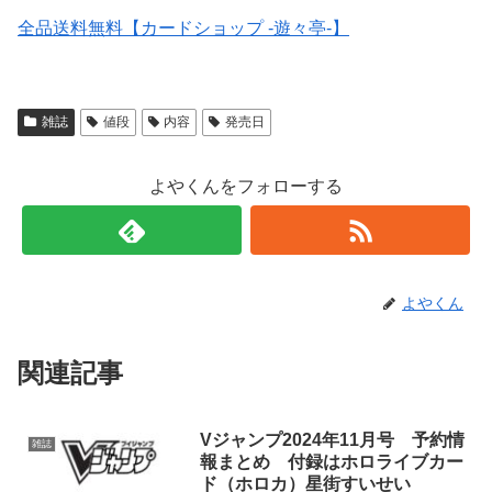
全品送料無料【カードショップ -遊々亭-】
雑誌
値段
内容
発売日
よやくんをフォローする
よやくん
関連記事
Vジャンプ2024年11月号 予約情
雑誌
報まとめ 付録はホロライブカー
ド（ホロカ）星街すいせい