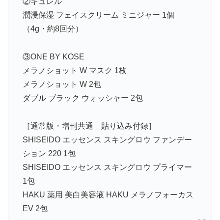
②キュレル
潤浸保湿 フェイスクリーム ミニジャー 1個
（4g・約8回分）
③ONE BY KOSE
メラノショット W マスク 1枚
メラノショット W 2包
ダブル ブラック ウォッシャー 2包
［通常版・増刊共通 貼り込み付録］
SHISEIDO エッセンス スキングロウ ファンデー
ション 220 1包
SHISEIDO エッセンス スキングロウ プライマー
1包
HAKU 薬用 美白美容液 HAKU メラノフォーカス
EV 2包