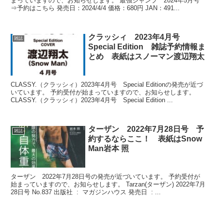
まっていますので、お知らせします。 最強ジャンプ 2024年5月号
⇒予約はこちら 発売日：2024/4/4 価格：680円 JAN：491...
クラッシィ 2023年4月号
雑誌
Special Edition 雑誌予約情報ま
とめ 表紙はスノーマン渡辺翔太
CLASSY.（クラッシィ）2023年4月号 Special Editionの発売が近づ
いています。 予約受付が始まっていますので、お知らせします。
CLASSY.（クラッシィ）2023年4月号 Special Edition ...
ターザン 2022年7月28日号 予
雑誌
約するならここ！ 表紙はSnow
Man岩本 照
ターザン 2022年7月28日号の発売が近づいています。 予約受付が
始まっていますので、お知らせします。 Tarzan(ターザン) 2022年7月
28日号 No.837 出版社 ‏ : ‎ マガジンハウス 発売日 ‏ : ‎...