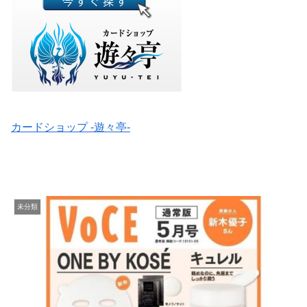
カードショップ -遊々亭-
未分類