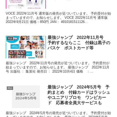
VOCE 2022年11月号 通常版の発売が近づいています。 予約受付が始
まっていますので、お知らせします。 VOCE 2022年11月号 通常版
2022年9月21日 価格：850円 JAN： 4910181511126...
最強ジャンプ 2022年11月号
雑誌
予約するならここ 付録は黒子の
バスケ ポストカード等
最強ジャンプ 2022年11月号の発売が近づいています。 予約受付が
始まっていますので、お知らせします。 最強ジャンプ 2022年11月
号 出版社 ‏ : ‎ 集英社 発売日 ‏ : ‎ 2022年10月4日 価格 ：...
最強ジャンプ 2024年5月号 予
雑誌
約まとめ 付録カードはラッシュ
やユニアリプロモ ワンピカー
ド 応募者全員大サービスも
最強ジャンプ 2024年5月号の発売が近づいています。 予約受付が始