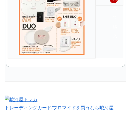
天
で
購
入
トレーディングカード/ブロマイドを買うなら駿河屋