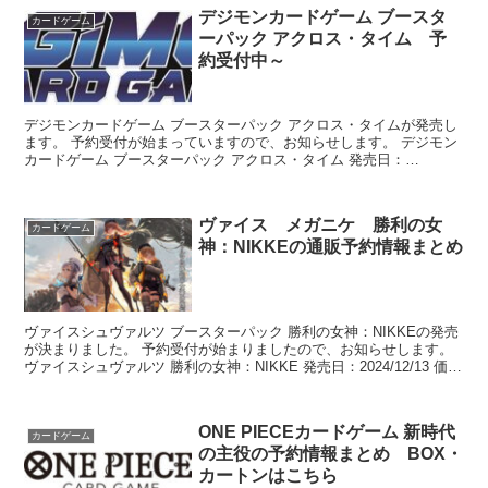
デジモンカードゲーム ブースタ
カードゲーム
ーパック アクロス・タイム 予
約受付中～
デジモンカードゲーム ブースターパック アクロス・タイムが発売し
ます。 予約受付が始まっていますので、お知らせします。 デジモン
カードゲーム ブースターパック アクロス・タイム 発売日：
2022/11/25 定価：4752円...
ヴァイス メガニケ 勝利の女
カードゲーム
神：NIKKEの通販予約情報まとめ
ヴァイスシュヴァルツ ブースターパック 勝利の女神：NIKKEの発売
が決まりました。 予約受付が始まりましたので、お知らせします。
ヴァイスシュヴァルツ 勝利の女神：NIKKE 発売日：2024/12/13 価
格：528...
ONE PIECEカードゲーム 新時代
カードゲーム
の主役の予約情報まとめ BOX・
カートンはこちら