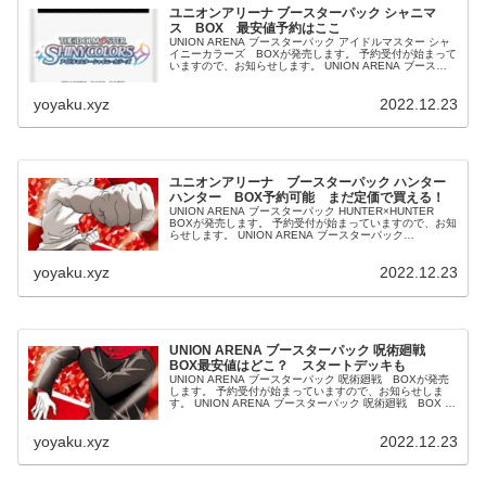
ユニオンアリーナ ブースターパック シャニマ
ス BOX 最安値予約はここ
UNION ARENA ブースターパック アイドルマスター シャ
イニーカラーズ BOXが発売します。 予約受付が始まって
いますので、お知らせします。 UNION ARENA ブースタ
ーパック アイドルマスター シャイニーカラーズ B...
yoyaku.xyz
2022.12.23
ユニオンアリーナ ブースターパック ハンター
ハンター BOX予約可能 まだ定価で買える！
UNION ARENA ブースターパック HUNTER×HUNTER
BOXが発売します。 予約受付が始まっていますので、お知
らせします。 UNION ARENA ブースターパック
HUNTER×HUNTER BOX 発売日：...
yoyaku.xyz
2022.12.23
UNION ARENA ブースターパック 呪術廻戦
BOX最安値はどこ？ スタートデッキも
UNION ARENA ブースターパック 呪術廻戦 BOXが発売
します。 予約受付が始まっていますので、お知らせしま
す。 UNION ARENA ブースターパック 呪術廻戦 BOX 発
売日：2023/3/24 定価：7700...
yoyaku.xyz
2022.12.23