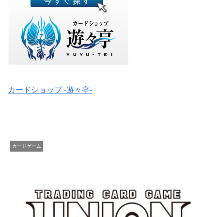
カードショップ -遊々亭-
カードゲーム