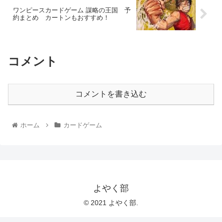
ワンピースカードゲーム 謀略の王国 予
約まとめ カートンもおすすめ！
コメント
コメントを書き込む
ホーム
カードゲーム
よやく部
© 2021 よやく部.