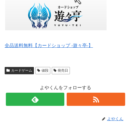
全品送料無料【カードショップ -遊々亭-】
カードゲーム
値段
発売日
よやくんをフォローする
よやくん