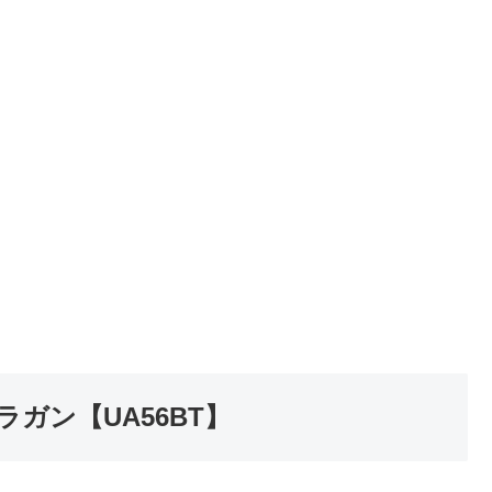
ンラガン【UA56BT】