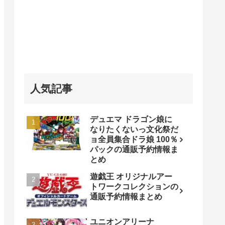
人気記事
デュエマ ドラゴン娘に
なりたくないっ文化祭だ
ョ全員集合ドラ娘 100％
パックの通販予約情報ま
とめ
遊戯王 オリジナルアー
トワークコレクションの
通販予約情報まとめ
ユニオンアリーナ