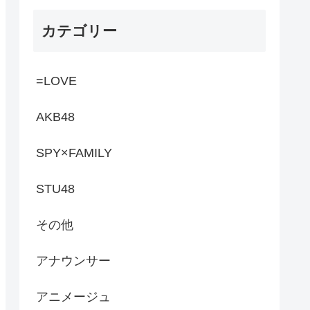
カテゴリー
=LOVE
AKB48
SPY×FAMILY
STU48
その他
アナウンサー
アニメージュ