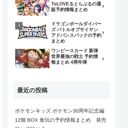
ToLOVEるとらぶるの通
販予約情報まとめ
ドラゴンボールダイバー
ズ バトルオブサイヤン
アドバンスパックの予約
まとめ
ワンピースカード 新弾
世界最強の戦士 予約情
報まとめ 4周年弾
最近の投稿
ポケモンキッズ ポケモン30周年記念編
12個 BOX 食玩の予約情報まとめ 発売