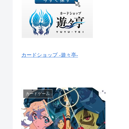
カードショップ -遊々亭-
カードゲーム