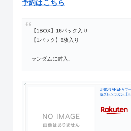
予約はこちら
【1BOX】16パック入り
【1パック】8枚入り
ランダムに封入。
UNION ARENA
破グレンラガン【UA