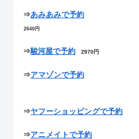
⇒
あみあみで予約
2640円
⇒
駿河屋で予約
2970円
⇒
アマゾンで予約
⇒
ヤフーショッピングで予約
⇒
アニメイトで予約