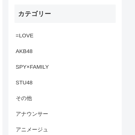
カテゴリー
=LOVE
AKB48
SPY×FAMILY
STU48
その他
アナウンサー
アニメージュ