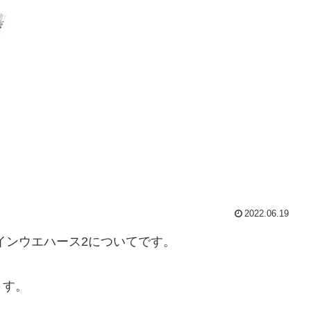
2022.06.19
インウエハース2についてです。
ます。