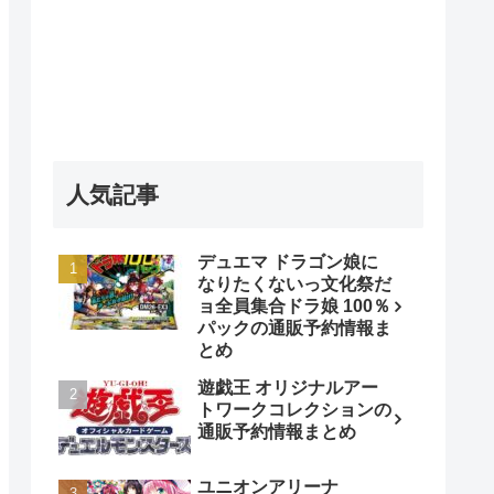
人気記事
デュエマ ドラゴン娘に
なりたくないっ文化祭だ
ョ全員集合ドラ娘 100％
パックの通販予約情報ま
とめ
遊戯王 オリジナルアー
トワークコレクションの
通販予約情報まとめ
ユニオンアリーナ