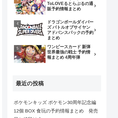
ToLOVEるとらぶるの通
販予約情報まとめ
ドラゴンボールダイバー
ズ バトルオブサイヤン
アドバンスパックの予約
まとめ
ワンピースカード 新弾
世界最強の戦士 予約情
報まとめ 4周年弾
最近の投稿
ポケモンキッズ ポケモン30周年記念編
12個 BOX 食玩の予約情報まとめ 発売