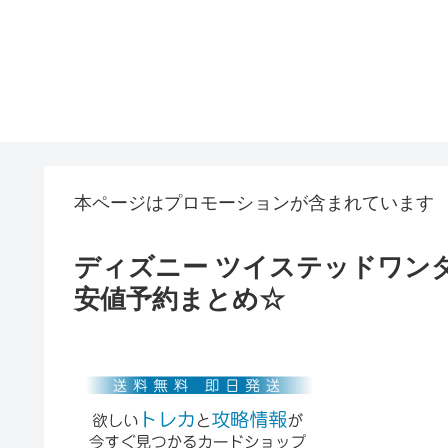
本ページはプロモーションが含まれています
ディズニー ツイステッドワン
安値予約まとめ☆