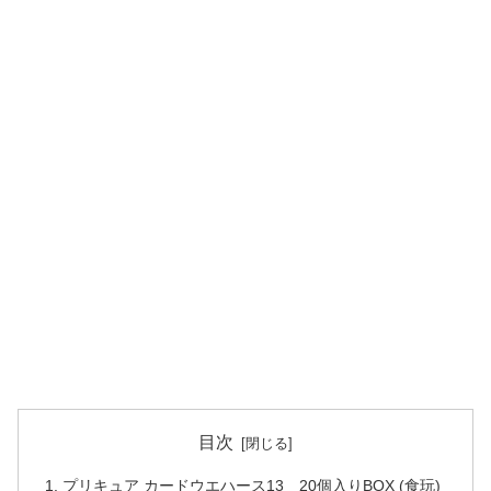
目次
プリキュア カードウエハース13 20個入りBOX (食玩)