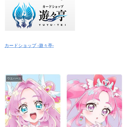
カードショップ -遊々亭-
ウエハース