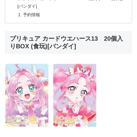
[バンダイ]
予約情報
プリキュア カードウエハース13 20個入
りBOX (食玩)[バンダイ]