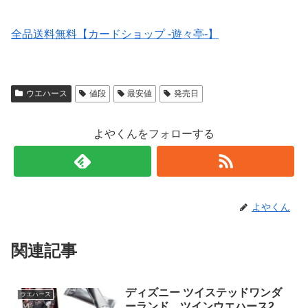
全品送料無料【カードショップ -遊々亭-】
ウエハース
値段
最安値
発売日
よやくんをフォローする
よやくん
関連記事
ディズニー ツイステッドワンダ
ウエハース
ーランド ツインウエハース2