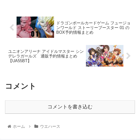
ドラゴンボールカードゲーム フュージョ
ンワールド ストーリーブースター 01 の
BOX予約情報まとめ
ユニオンアリーナ アイドルマスター シン
デレラガールズ 通販予約情報まとめ
【UA55BT】
コメント
コメントを書き込む
ホーム
ウエハース