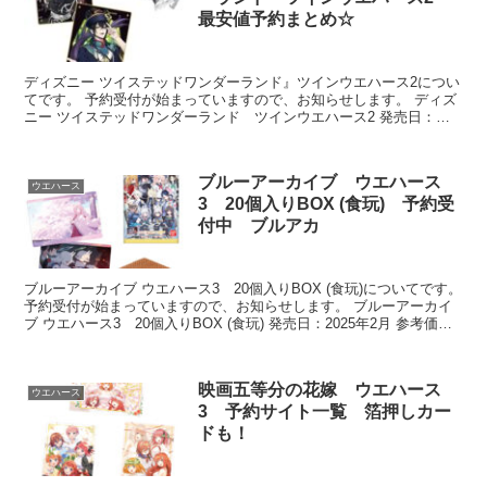
最安値予約まとめ☆
ディズニー ツイステッドワンダーランド』ツインウエハース2につい
てです。 予約受付が始まっていますので、お知らせします。 ディズ
ニー ツイステッドワンダーランド ツインウエハース2 発売日：
2022年9月30日 参考価格...
ブルーアーカイブ ウエハース
ウエハース
3 20個入りBOX (食玩) 予約受
付中 ブルアカ
ブルーアーカイブ ウエハース3 20個入りBOX (食玩)についてです。
予約受付が始まっていますので、お知らせします。 ブルーアーカイ
ブ ウエハース3 20個入りBOX (食玩) 発売日：2025年2月 参考価
格：BOX ...
映画五等分の花嫁 ウエハース
ウエハース
3 予約サイト一覧 箔押しカー
ドも！