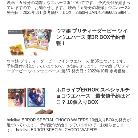
映画「五等分の花嫁」ウエハース3についてです。 予約受付が始まっ
ていますので、お知らせします。 映画「五等分の花嫁」ウエハース3
発売日：2023年3月 参考価格：BOX 2860円 JAN:4549660875994
...
ウマ娘 プリティーダービー ツイ
ウエハース
ンウエハース 第3R BOX予約情
報！
ウマ娘 プリティーダービー ツインウエハース 第3Rについてです。
予約受付が始まっていますので、お知らせします。 ウマ娘 プリティ
ーダービー ツインウエハース 第3R 発売日：2022年10月 参考価格：
BOX 330...
ホロライブERROR スペシャルチ
ウエハース
ョコウエハース 最安値予約はど
こ？ 10個入りBOX
hololive ERROR SPECIAL CHOCO WAFERS 10個入りBOXの発売が
近づいています。 予約受付が始まっていますので、お知らせしま
す。 hololive ERROR SPECIAL CHOCO WAFERS...