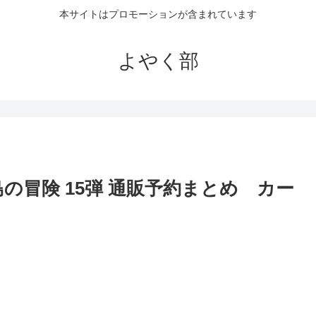
本サイトはプロモーションが含まれています
よやく部
の冒険 15弾 通販予約まとめ カー