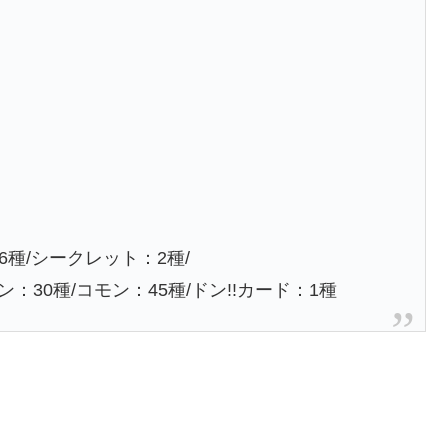
種/シークレット：2種/
：30種/コモン：45種/ドン!!カード：1種