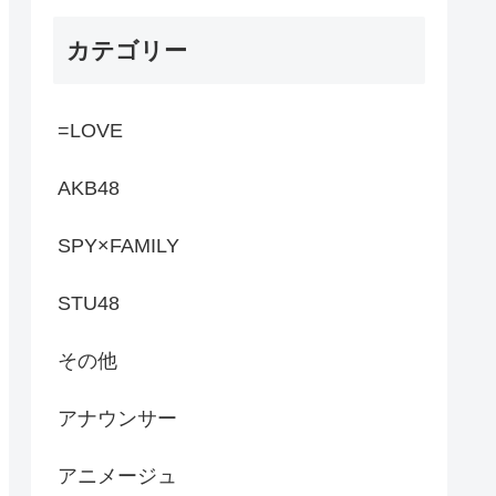
カテゴリー
=LOVE
AKB48
SPY×FAMILY
STU48
その他
アナウンサー
アニメージュ