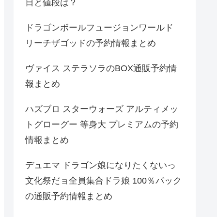
日と値段は？
ドラゴンボールフュージョンワールド
リーチザゴッドの予約情報まとめ
ヴァイス ステラソラのBOX通販予約情
報まとめ
ハズブロ スターウォーズ アルティメッ
トグローグー 等身大 プレミアムの予約
情報まとめ
デュエマ ドラゴン娘になりたくないっ
文化祭だョ全員集合ドラ娘 100％パック
の通販予約情報まとめ