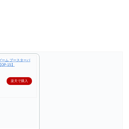
ドゲーム ブースターパ
OP-15】
楽天で購入