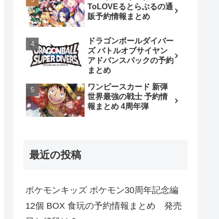
ToLOVEるとらぶるの通
販予約情報まとめ
ドラゴンボールダイバー
ズ バトルオブサイヤン
アドバンスパックの予約
まとめ
ワンピースカード 新弾
世界最強の戦士 予約情
報まとめ 4周年弾
最近の投稿
ポケモンキッズ ポケモン30周年記念編
12個 BOX 食玩の予約情報まとめ 発売