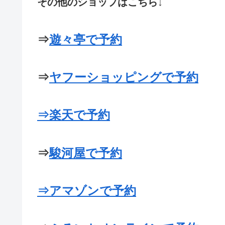
その他のショップはこちら↓
⇒
遊々亭で予約
⇒
ヤフーショッピングで予約
⇒
楽天で予約
⇒
駿河屋で予約
⇒
アマゾンで予約