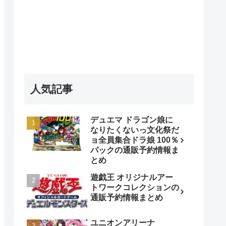
人気記事
デュエマ ドラゴン娘に
なりたくないっ文化祭だ
ョ全員集合ドラ娘 100％
パックの通販予約情報ま
とめ
遊戯王 オリジナルアー
トワークコレクションの
通販予約情報まとめ
ユニオンアリーナ