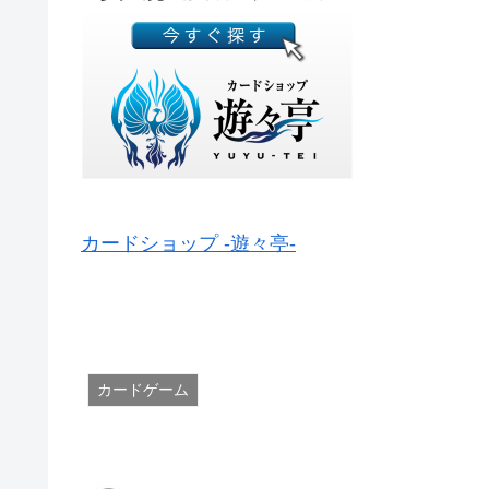
カードショップ -遊々亭-
カードゲーム