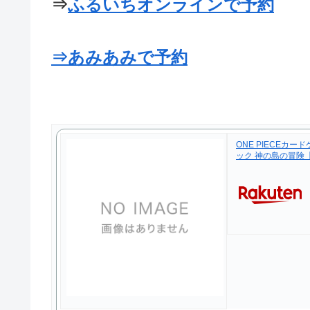
⇒
ふるいちオンラインで予約
⇒あみあみで予約
ONE PIECEカー
ック 神の島の冒険【