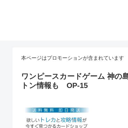
本ページはプロモーションが含まれています
ワンピースカードゲーム 神の島
トン情報も OP-15