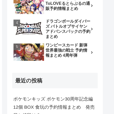
ToLOVEるとらぶるの通
販予約情報まとめ
ドラゴンボールダイバー
ズ バトルオブサイヤン
アドバンスパックの予約
まとめ
ワンピースカード 新弾
世界最強の戦士 予約情
報まとめ 4周年弾
最近の投稿
ポケモンキッズ ポケモン30周年記念編
12個 BOX 食玩の予約情報まとめ 発売