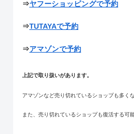
⇒
ヤフーショッピングで予約
⇒
TUTAYAで予約
⇒
アマゾンで予約
上記で取り扱いがあります。
アマゾンなど売り切れているショップも多く
また、売り切れているショップも復活する可