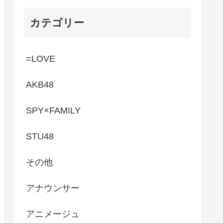
カテゴリー
=LOVE
AKB48
SPY×FAMILY
STU48
その他
アナウンサー
アニメージュ