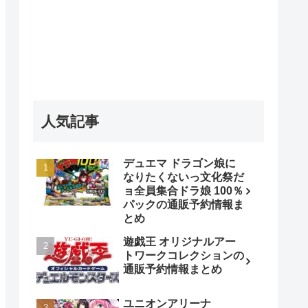
人気記事
デュエマ ドラゴン娘に
なりたくないっ文化祭だ
ョ全員集合ドラ娘 100％
パックの通販予約情報ま
とめ
遊戯王 オリジナルアー
トワークコレクションの
通販予約情報まとめ
ユニオンアリーナ