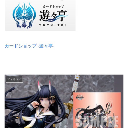
カードショップ -遊々亭-
フィギュア