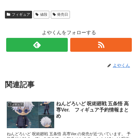
フィギュア
値段
発売日
よやくんをフォローする
よやくん
関連記事
ねんどろいど 呪術廻戦 五条悟 高
フィギュア
専Ver. フィギュア予約情報まと
め
ねんどろいど 呪術廻戦 五条悟 高専Ver.の発売が近づいています。 予