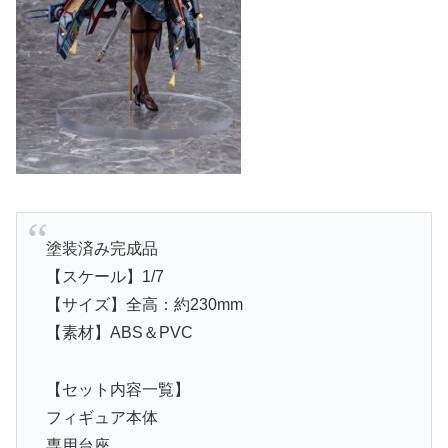
塗装済み完成品
【スケール】1/7
【サイズ】全高：約230mm
【素材】ABS＆PVC
【セット内容一覧】
フィギュア本体
専用台座