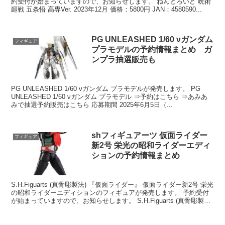
約受付が始まっていますので、お知らせします。 ねんどろいど 呪術
廻戦 五条悟 高専Ver. 2023年12月 価格：5800円 JAN：4580590...
PG UNLEASHED 1/60 νガンダム
フィギュア
プラモデルの予約情報まとめ ガ
ンプラ抽選販売も
PG UNLEASHED 1/60 νガンダム プラモデルが発売します。 PG
UNLEASHED 1/60 νガンダム プラモデル ⇒予約はこちら ⇒あみあ
みで抽選予約販売はこちら 応募期間 2025年6月5日（...
shフィギュアーツ 仮面ライダー
フィギュア
新2号 栄光の昭和ライダーエディ
ションの予約情報まとめ
S.H.Figuarts (真骨彫製法) 『仮面ライダー』 仮面ライダー新2号 栄光
の昭和ライダーエディションのフィギュアが発売します。 予約受付
が始まっていますので、お知らせします。 S.H.Figuarts (真骨彫製法)
『仮...