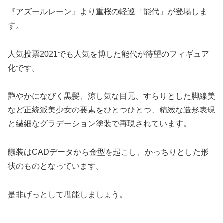
『アズールレーン』より重桜の軽巡「能代」が登場しま
す。
人気投票2021でも人気を博した能代が待望のフィギュア
化です。
艷やかになびく黒髪、涼し気な目元、すらりとした脚線美
など正統派美少女の要素をひとつひとつ、精緻な造形表現
と繊細なグラデーション塗装で再現されています。
艤装はCADデータから金型を起こし、かっちりとした形
状のものとなっています。
是非げっとして堪能しましょう。