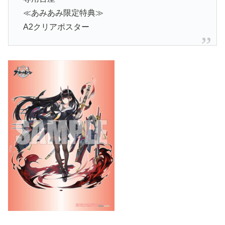
≪あみあみ限定特典≫
A2クリアポスター