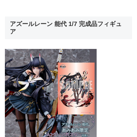
アズールレーン 能代 1/7 完成品フィギュ
ア