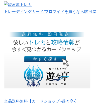
トレーディングカード/ブロマイドを買うなら駿河屋
全品送料無料【カードショップ -遊々亭-】