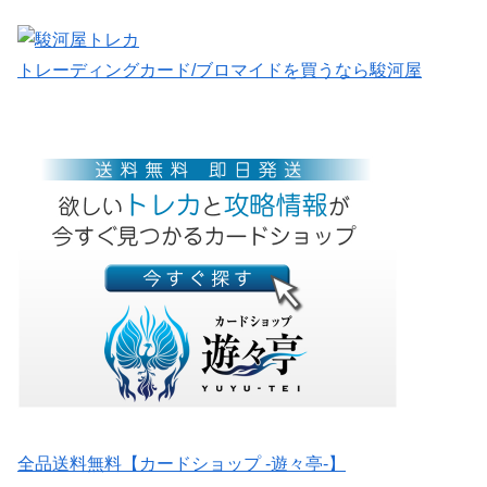
トレーディングカード/ブロマイドを買うなら駿河屋
全品送料無料【カードショップ -遊々亭-】