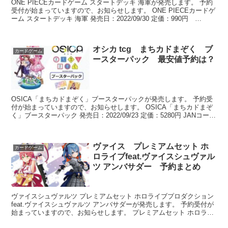
ONE PIECEカードゲーム スタートデッキ 海軍が発売します。 予約
受付が始まっていますので、お知らせします。 ONE PIECEカードゲ
ーム スタートデッキ 海軍 発売日：2022/09/30 定価：990円
BOX:...
オシカ tcg まちカドまぞく ブ
カードゲーム
ースターパック 最安値予約は？
OSICA「まちカドまぞく」ブースターパックが発売します。 予約受
付が始まっていますので、お知らせします。 OSICA「まちカドまぞ
く」ブースターパック 発売日：2022/09/23 定価：5280円 JANコー
ド：454...
ヴァイス プレミアムセット ホ
カードゲーム
ロライブfeat.ヴァイスシュヴァル
ツ アンバサダー 予約まとめ
ヴァイスシュヴァルツ プレミアムセット ホロライブプロダクション
feat.ヴァイスシュヴァルツ アンバサダーが発売します。 予約受付が
始まっていますので、お知らせします。 プレミアムセット ホロライ
ブプロダクション feat.ヴァ...