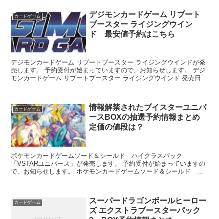
デジモンカードゲーム リブート
カードゲーム
ブースター ライジングウイン
ド 最安値予約はこちら
デジモンカードゲーム リブートブースター ライジングウインドが発
売します。 予約受付が始まっていますので、お知らせします。 デジ
モンカードゲーム リブートブースター ライジングウインド 発売日：
2023年1月27日 定価：...
情報解禁されたブイスターユニバ
カードゲーム
ースBOXの抽選予約情報まとめ
定価の値段は？
ポケモンカードゲームソード＆シールド ハイクラスパック
「VSTARユニバース」が発売します。 予約受付が始まっていますの
で、お知らせします。 ポケモンカードゲームソード＆シールド ハ
イクラスパック「VSTARユニバース」 発...
スーパードラゴンボールヒーロー
カードゲーム
ズ エクストラブースターパック