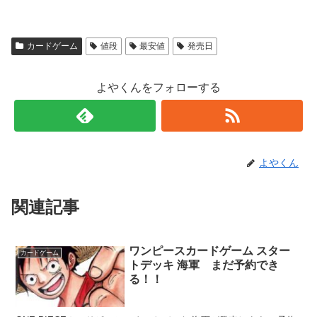
カードゲーム
値段
最安値
発売日
よやくんをフォローする
よやくん
関連記事
ワンピースカードゲーム スター
カードゲーム
トデッキ 海軍 まだ予約でき
る！！