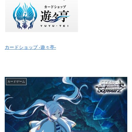
カードショップ -遊々亭-
カードゲーム