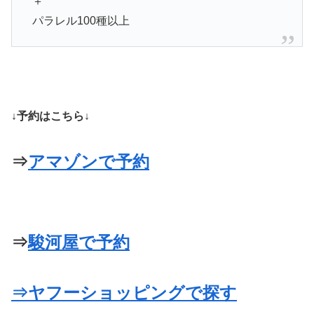
＋
パラレル100種以上
↓予約はこちら↓
⇒
アマゾンで予約
⇒
駿河屋で予約
⇒
ヤフーショッピングで探す