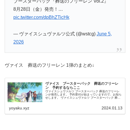
ブースターパック『葬送のフリーレン Vol.2』
8月28日（金）発売！…
pic.twitter.com/dpBhZTicHk
— ヴァイスシュヴァルツ公式 (@wstcg)
June 5,
2026
ヴァイス 葬送のフリーレン 1弾のまとめ↓
ヴァイス ブースターパック 葬送のフリーレ
ン 予約するならここ
ヴァイスシュヴァルツ ブースターパック 葬送のフリーレ
ンが発売します。 予約受付が始まっていますので、お知ら
せします。 ヴァイスシュヴァルツ ブースターパック 葬送
のフリーレン BOX 発売日：2024/4/12 参考価...
yoyaku.xyz
2024.01.13