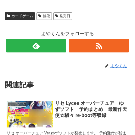
カードゲーム
値段
発売日
よやくんをフォローする
よやくん
関連記事
リセ Lycee オーバーチュア ゆ
カードゲーム
ずソフト 予約まとめ 最新作天
使☆騒々 re-boot等収録
リセ オーバーチュア Ver.ゆずソフトが発売します。 予約受付が始ま