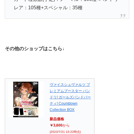
レア：105種+スペシャル：35種
その他のショップはこちら↓
ヴァイスシュヴァルツ プ
レミアムブースター バン
ドリ! ガールズバンドパー
ティ! Countdown
Collection BOX
新品価格
￥3,600
から
(2023/7/21 10:22時点)