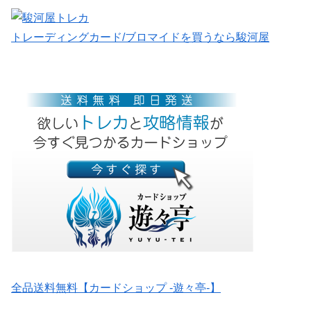
トレーディングカード/ブロマイドを買うなら駿河屋
全品送料無料【カードショップ -遊々亭-】