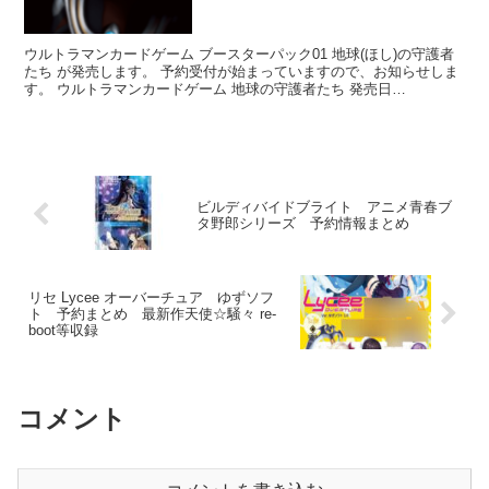
ウルトラマンカードゲーム ブースターパック01 地球(ほし)の守護者
たち が発売します。 予約受付が始まっていますので、お知らせしま
す。 ウルトラマンカードゲーム 地球の守護者たち 発売日
2024/11/08 定価 4,...
ビルディバイドブライト アニメ青春ブ
タ野郎シリーズ 予約情報まとめ
リセ Lycee オーバーチュア ゆずソフ
ト 予約まとめ 最新作天使☆騒々 re-
boot等収録
コメント