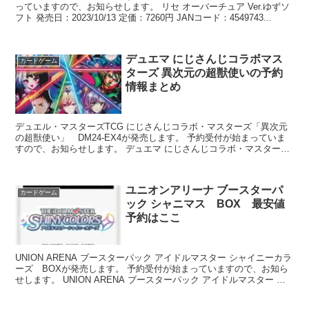
っていますので、お知らせします。 リセ オーバーチュア Ver.ゆずソ
フト 発売日：2023/10/13 定価：7260円 JANコード：4549743...
デュエマ にじさんじコラボマス
カードゲーム
ターズ 異次元の超獣使いの予約
情報まとめ
デュエル・マスターズTCG にじさんじコラボ・マスターズ「異次元
の超獣使い」 DM24-EX4が発売します。 予約受付が始まっていま
すので、お知らせします。 デュエマ にじさんじコラボ・マスターズ
「異次元の超獣使い」 ⇒予...
ユニオンアリーナ ブースターパ
カードゲーム
ック シャニマス BOX 最安値
予約はここ
UNION ARENA ブースターパック アイドルマスター シャイニーカラ
ーズ BOXが発売します。 予約受付が始まっていますので、お知ら
せします。 UNION ARENA ブースターパック アイドルマスター シ
ャイニーカラーズ B...