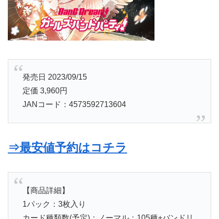
発売日 2023/09/15
定価 3,960円
JANコード：4573592713604
⇒最安値予約はコチラ
【商品詳細】
1パック：3枚入り
カード種類数(予定)：ノーマル：105種+バンドリ