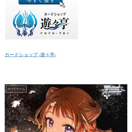
カードショップ -遊々亭-
カードゲーム