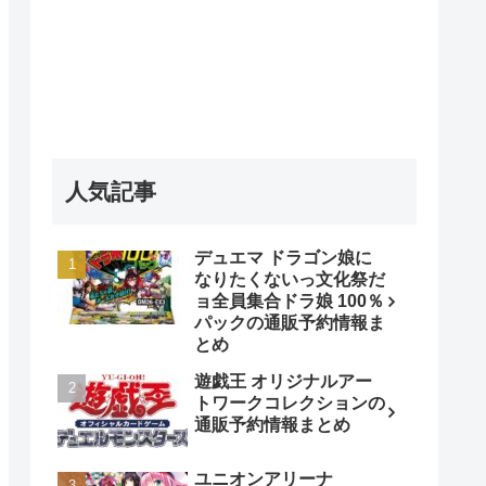
人気記事
デュエマ ドラゴン娘に
なりたくないっ文化祭だ
ョ全員集合ドラ娘 100％
パックの通販予約情報ま
とめ
遊戯王 オリジナルアー
トワークコレクションの
通販予約情報まとめ
ユニオンアリーナ