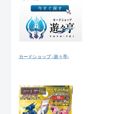
カードショップ -遊々亭-
カードゲーム