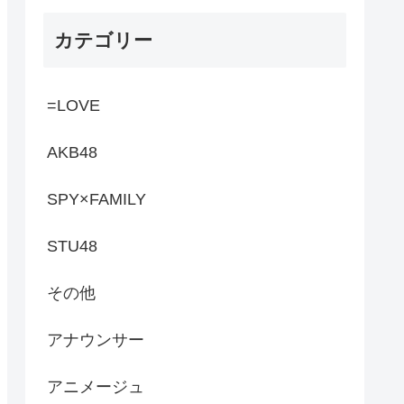
カテゴリー
=LOVE
AKB48
SPY×FAMILY
STU48
その他
アナウンサー
アニメージュ