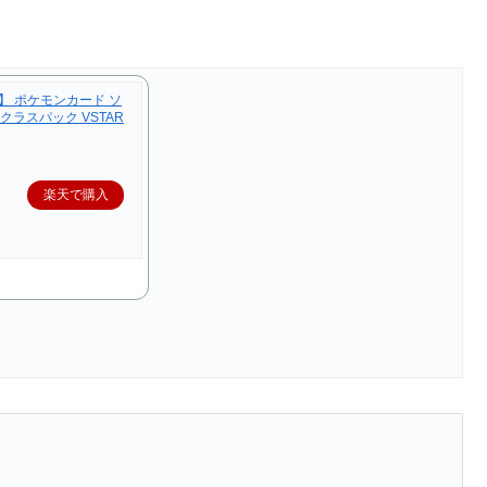
】 ポケモンカード ソ
クラスパック VSTAR
楽天で購入