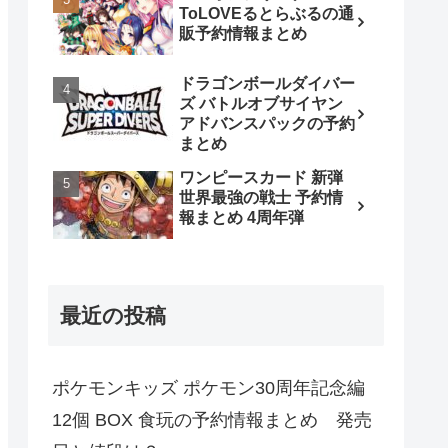
ToLOVEるとらぶるの通
販予約情報まとめ
ドラゴンボールダイバー
ズ バトルオブサイヤン
アドバンスパックの予約
まとめ
ワンピースカード 新弾
世界最強の戦士 予約情
報まとめ 4周年弾
最近の投稿
ポケモンキッズ ポケモン30周年記念編
12個 BOX 食玩の予約情報まとめ 発売