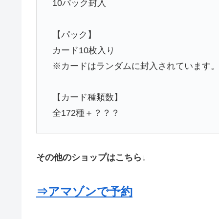
10パック封入
【パック】
カード10枚入り
※カードはランダムに封入されています
【カード種類数】
全172種＋？？？
その他のショップはこちら↓
⇒アマゾンで予約