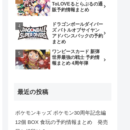
ToLOVEるとらぶるの通
販予約情報まとめ
ドラゴンボールダイバー
ズ バトルオブサイヤン
アドバンスパックの予約
まとめ
ワンピースカード 新弾
世界最強の戦士 予約情
報まとめ 4周年弾
最近の投稿
ポケモンキッズ ポケモン30周年記念編
12個 BOX 食玩の予約情報まとめ 発売