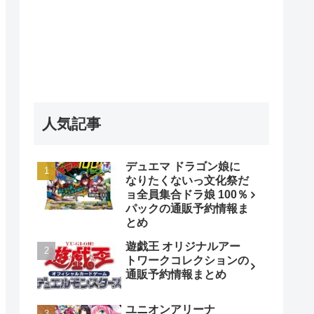
人気記事
デュエマ ドラゴン娘に
なりたくないっ文化祭だ
ョ全員集合ドラ娘 100％
パックの通販予約情報ま
とめ
遊戯王 オリジナルアー
トワークコレクションの
通販予約情報まとめ
ユニオンアリーナ