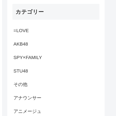
カテゴリー
=LOVE
AKB48
SPY×FAMILY
STU48
その他
アナウンサー
アニメージュ