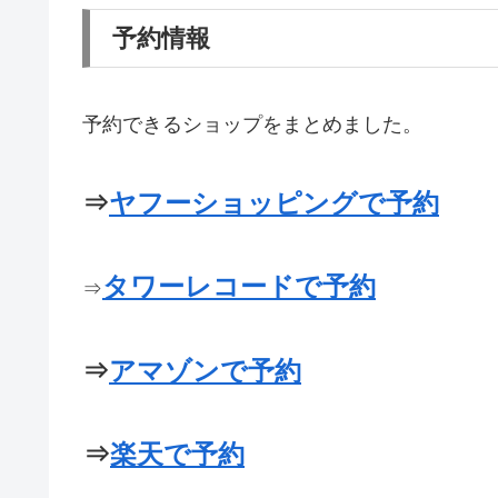
予約情報
予約できるショップをまとめました。
⇒
ヤフーショッピングで予約
タワーレコードで予約
⇒
⇒
アマゾンで予約
⇒
楽天で予約