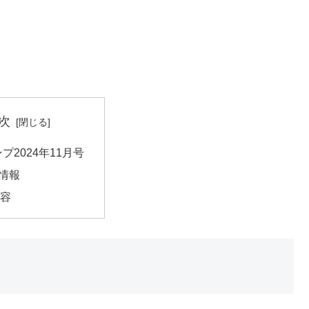
次
プ2024年11月号
情報
内容