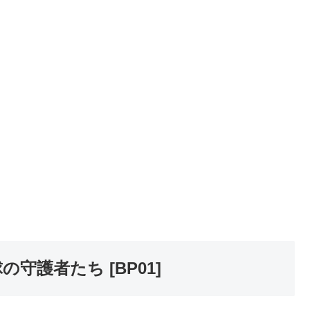
守護者たち [BP01]