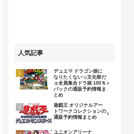
人気記事
デュエマ ドラゴン娘に
なりたくないっ文化祭だ
ョ全員集合ドラ娘 100％
パックの通販予約情報ま
とめ
遊戯王 オリジナルアー
トワークコレクションの
通販予約情報まとめ
ユニオンアリーナ