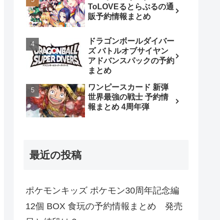
ToLOVEるとらぶるの通
販予約情報まとめ
ドラゴンボールダイバー
ズ バトルオブサイヤン
アドバンスパックの予約
まとめ
ワンピースカード 新弾
世界最強の戦士 予約情
報まとめ 4周年弾
最近の投稿
ポケモンキッズ ポケモン30周年記念編
12個 BOX 食玩の予約情報まとめ 発売