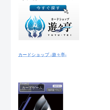
カードショップ -遊々亭-
カードゲーム