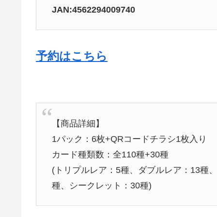
JAN:
4562294009740
予約はこちら
【商品詳細】
1パック：6枚+QRコードチラシ1枚入り
カード種類数：全110種+30種
(トリプルレア：5種、ダブルレア：13種、
種、シークレット：30種)