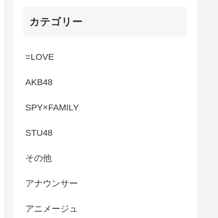
カテゴリー
=LOVE
AKB48
SPY×FAMILY
STU48
その他
アナウンサー
アニメージュ