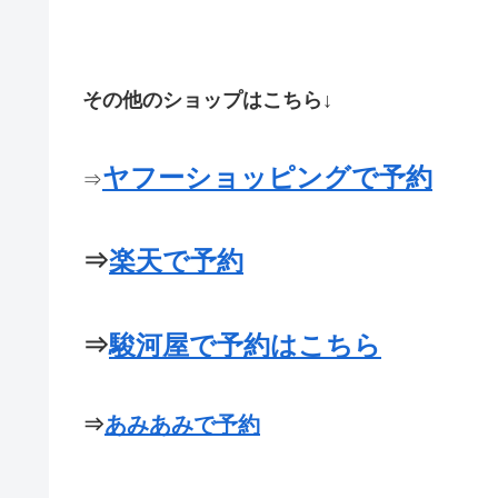
その他のショップはこちら↓
ヤフーショッピングで予約
⇒
⇒
楽天で予約
⇒
駿河屋で予約はこちら
⇒
あみあみで予約