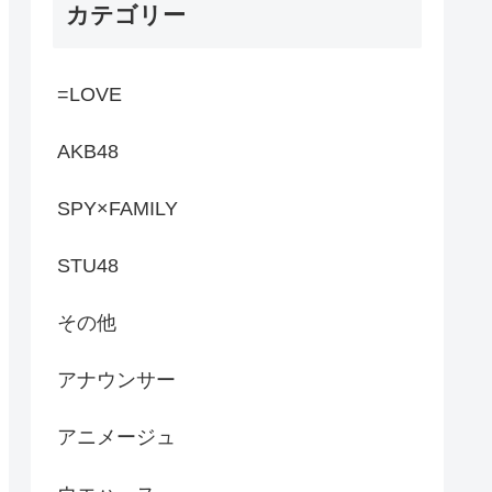
カテゴリー
=LOVE
AKB48
SPY×FAMILY
STU48
その他
アナウンサー
アニメージュ