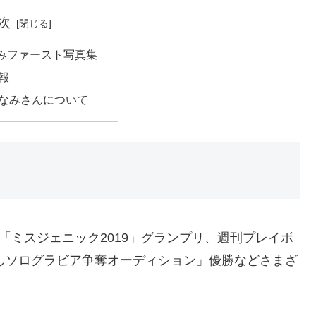
次
みファースト写真集
報
なみさんについて
「ミスジェニック2019」グランプリ、週刊プレイボ
下ろしソログラビア争奪オーディション」優勝などさまざ
。