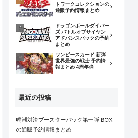
トワークコレクションの
通販予約情報まとめ
ドラゴンボールダイバー
ズ バトルオブサイヤン
アドバンスパックの予約
まとめ
ワンピースカード 新弾
世界最強の戦士 予約情
報まとめ 4周年弾
最近の投稿
鳴潮対決ブースターパック第一弾 BOX
の通販予約情報まとめ