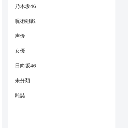
乃木坂46
呪術廻戦
声優
女優
日向坂46
未分類
雑誌