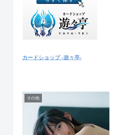
カードショップ -遊々亭-
その他