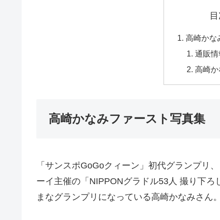
目
高崎かな
通販情
高崎か
高崎かなみファースト写真集
「サンスポGoGoクィーン」初代グランプリ、
ーイ主催の「NIPPONグラドル53人 撮り
まなグランプリになっている高崎かなみさん