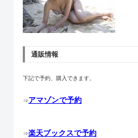
通販情報
下記で予約、購入できます。
アマゾンで予約
⇒
楽天ブックスで予約
⇒