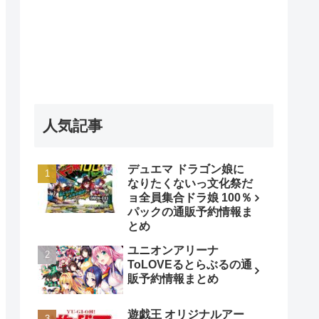
人気記事
デュエマ ドラゴン娘に
なりたくないっ文化祭だ
ョ全員集合ドラ娘 100％
パックの通販予約情報ま
とめ
ユニオンアリーナ
ToLOVEるとらぶるの通
販予約情報まとめ
遊戯王 オリジナルアー