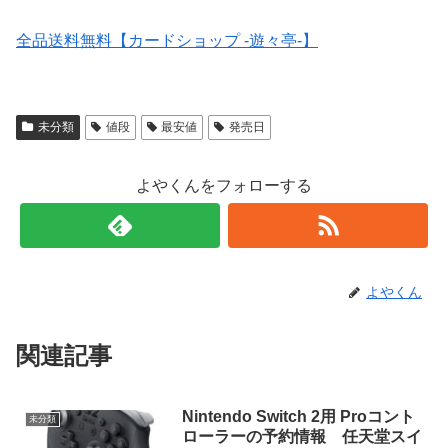
全品送料無料【カードショップ -遊々亭-】
未分類
値段
最安値
発売日
よやくんをフォローする
よやくん
関連記事
Nintendo Switch 2用 Proコント
未分類
ローラーの予約情報 任天堂スイ