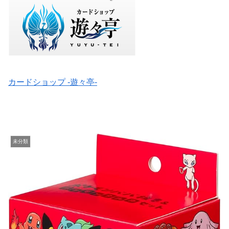
カードショップ -遊々亭-
未分類