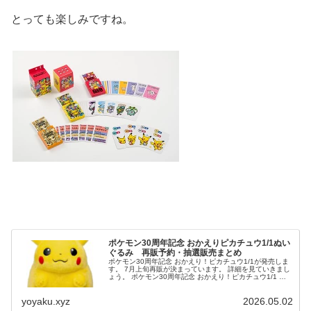
とっても楽しみですね。
ポケモン30周年記念 おかえりピカチュウ1/1ぬい
ぐるみ 再販予約・抽選販売まとめ
ポケモン30周年記念 おかえり！ピカチュウ1/1が発売しま
す。 7月上旬再販が決まっています。 詳細を見ていきまし
ょう。 ポケモン30周年記念 おかえり！ピカチュウ1/1 発
売日： 2026年02月下旬 （5月上旬再...
yoyaku.xyz
2026.05.02