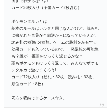
後までわからないよ!
カード36枚入り（予備カード2枚含む）
ポケモンタルカとは
基本のルールはカルタと同じなんだけど、読み札
に書かれた言葉が全部逆からになっているんだ。
読み札の種類は4種類。ゲームの勝利を左右する
効果カードも入っているので、一発逆転の可能性
も!? 誰が一番頭をひっくり返せるかな？
頭もポケモンもひっくり返して、みんなでポケモ
ンタルカで遊びまくろう!
カード72枚入り（絵札：32枚、読み札：32枚、
順位カード：8枚）
両方を収納できるケース付き。