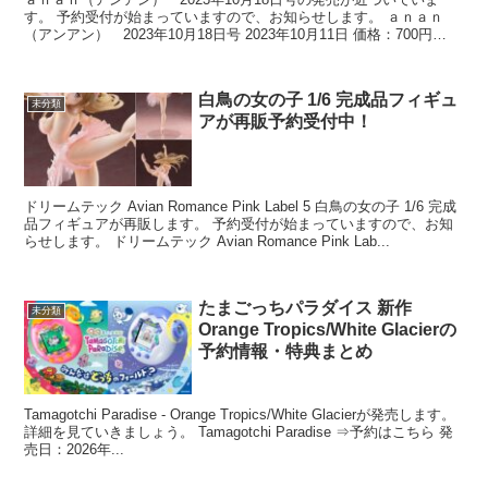
す。 予約受付が始まっていますので、お知らせします。 ａｎａｎ
（アンアン） 2023年10月18日号 2023年10月11日 価格：700円
JAN：491...
白鳥の女の子 1/6 完成品フィギュ
未分類
アが再販予約受付中！
ドリームテック Avian Romance Pink Label 5 白鳥の女の子 1/6 完成
品フィギュアが再販します。 予約受付が始まっていますので、お知
らせします。 ドリームテック Avian Romance Pink Lab...
たまごっちパラダイス 新作
未分類
Orange Tropics/White Glacierの
予約情報・特典まとめ
Tamagotchi Paradise - Orange Tropics/White Glacierが発売します。
詳細を見ていきましょう。 Tamagotchi Paradise ⇒予約はこちら 発
売日：2026年...