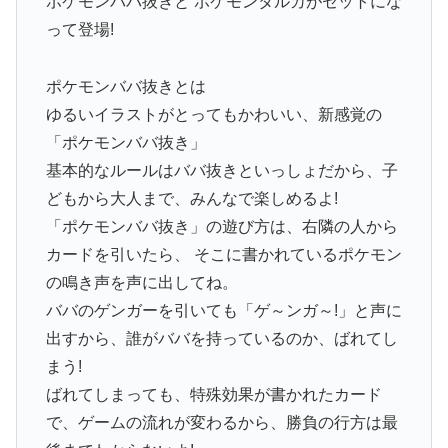
ポケモンババ抜きと ポケモンタルカがセットにな
って登場!
ポケモンババ抜きとは
ゆるいイラストがとってもかわいい、新感覚の
「ポケモンババ抜き」
基本的なルールはババ抜きといっしょだから、子
どもから大人まで、みんなで楽しめるよ!
「ポケモンババ抜き」の遊び方は、右隣の人から
カードを引いたら、 そこに書かれているポケモン
の鳴き声を声に出してね。
ババのゲンガーを引いても「ゲ～ンガ～!」と声に
出すから、誰がババを持っているのか、ばれてし
まう!
ばれてしまっても、特殊効果が書かれたカード
で、ゲームの流れが変わるから、勝負の行方は最