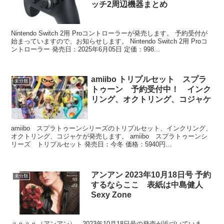
ッチ2周辺機器まとめ
Nintendo Switch 2用 Proコントローラーが発売します。 予約受付が
始まっていますので、お知らせします。 Nintendo Switch 2用 Proコ
ントローラー 発売日：2025年6月05日 定価：998...
amiibo トリプルセット スプラ
未分類
トゥーン 予約受付中！ インク
リング、オクトリング、コジャケ
amiibo スプラトゥーンシリーズのトリプルセット、インクリング、
オクトリング、コジャケが発売します。 amiibo スプラトゥーンシ
リーズ トリプルセット 発売日：今冬 価格：5940円
4902370550306 予約情...
アンアン 2023年10月18日号 予約
未分類
するならここ 表紙は中島健人
Sexy Zone
ａｎａｎ（アンアン） 2023年10月18日号の発売が近づいていま