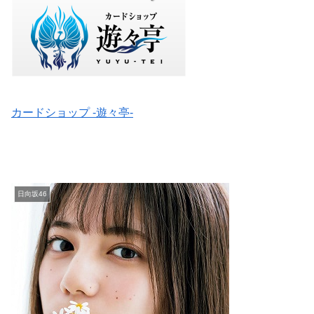
カードショップ -遊々亭-
日向坂46