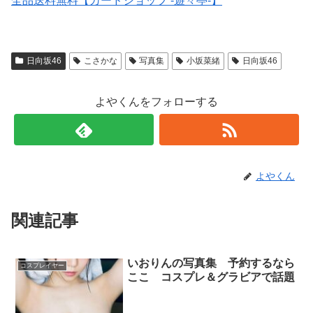
全品送料無料【カードショップ -遊々亭-】
日向坂46
こさかな
写真集
小坂菜緒
日向坂46
よやくんをフォローする
よやくん
関連記事
いおりんの写真集 予約するなら
コスプレイヤー
ここ コスプレ＆グラビアで話題