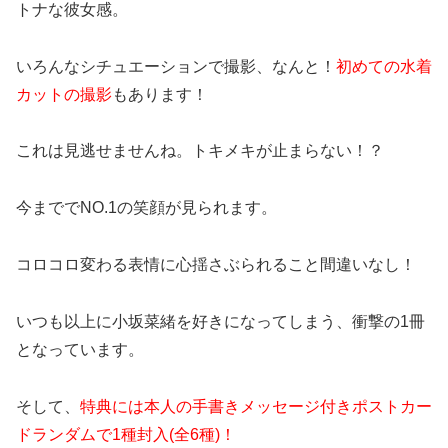
トナな彼女感。
いろんなシチュエーションで撮影、なんと！
初めての水着
カットの撮影
もあります！
これは見逃せませんね。トキメキが止まらない！？
今まででNO.1の笑顔が見られます。
コロコロ変わる表情に心揺さぶられること間違いなし！
いつも以上に小坂菜緒を好きになってしまう、衝撃の1冊
となっています。
そして、
特典には本人の手書きメッセージ付きポストカー
ドランダムで1種封入(全6種)！