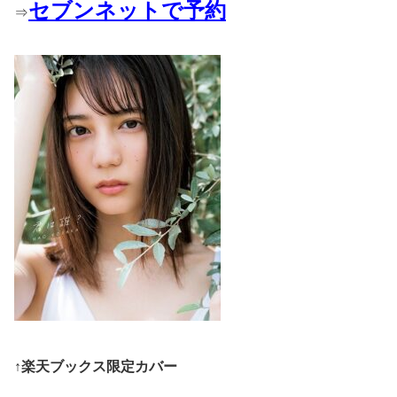
セブンネットで予約
⇒
↑楽天ブックス限定カバー