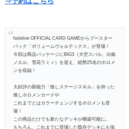
⇒予約はこちら
hololive OFFICIAL CARD GAMEからブースター
パック「ボリュームヴォルテックス」が登場！
今回は商品パッケージにBIG3（大空スバル、白銀
ノエル、雪花ラミィ）を迎え、総勢25名のホロメ
ンを収録！
大好評の新能力「推しステージスキル」を持った
推しホロメンカードや
これまでとはカラーチェンジするホロメンも登
場！
この商品だけでも新たなデッキが構築可能に。
もちろん、これまでに登場した既存デッキにも強