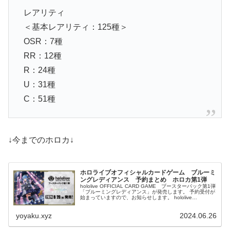
レアリティ
＜基本レアリティ：125種＞
OSR：7種
RR：12種
R：24種
U：31種
C：51種
↓今までのホロカ↓
ホロライブオフィシャルカードゲーム ブルーミ
ングレディアンス 予約まとめ ホロカ第1弾
hololive OFFICIAL CARD GAME ブースターパック第1弾
「ブルーミングレディアンス」が発売します。 予約受付が
始まっていますので、お知らせします。 hololive
OFFICIAL CARD GAME「ブルー...
yoyaku.xyz
2024.06.26