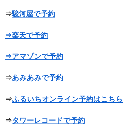
⇒
駿河屋で予約
⇒楽天で予約
⇒アマゾンで予約
⇒
あみあみで予約
⇒
ふるいちオンライン予約はこちら
⇒
タワーレコードで予約