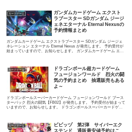
ガンダムカードゲーム エクスト
カードゲーム
ラブースター SDガンダム ジージ
ェネエターナル Eternal Nexusの
予約情報まとめ
ガンダムカードゲーム エクストラブースター SDガンダム ジージェ
ネレーション エターナル Eternal Nexus が発売します。 予約受付が
始まっていますので、お知らせします。 ガンダムカードゲーム エク
ストラブースター SD...
ドラゴンボール超カードゲーム
カードゲーム
フュージョンワールド 烈火の闘
気の予約まとめ 抽選販売もある
よ～
ドラゴンボールスーパーカードゲーム フュージョンワールド ブース
ターパック 烈火の闘気【FB02】が発売します。 予約受付が始まって
いますので、お知らせします。 ドラゴンボールスーパーカードゲー
ム フュージョンワールド ブースターパ...
ビビッヅ 第2弾 サイバーエク
カードゲーム
ステンド 通販最安値予約はこ