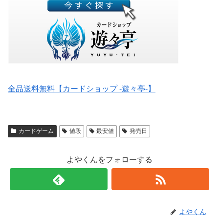
全品送料無料【カードショップ -遊々亭-】
カードゲーム
値段
最安値
発売日
よやくんをフォローする
よやくん