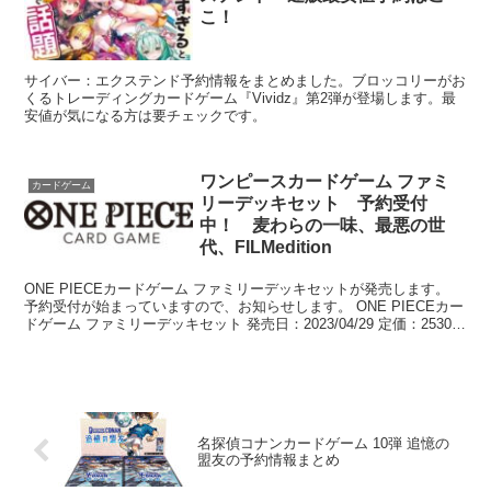
こ！
サイバー：エクステンド予約情報をまとめました。ブロッコリーがお
くるトレーディングカードゲーム『Vividz』第2弾が登場します。最
安値が気になる方は要チェックです。
ワンピースカードゲーム ファミ
カードゲーム
リーデッキセット 予約受付
中！ 麦わらの一味、最悪の世
代、FILMedition
ONE PIECEカードゲーム ファミリーデッキセットが発売します。
予約受付が始まっていますので、お知らせします。 ONE PIECEカー
ドゲーム ファミリーデッキセット 発売日：2023/04/29 定価：2530円
...
名探偵コナンカードゲーム 10弾 追憶の
盟友の予約情報まとめ