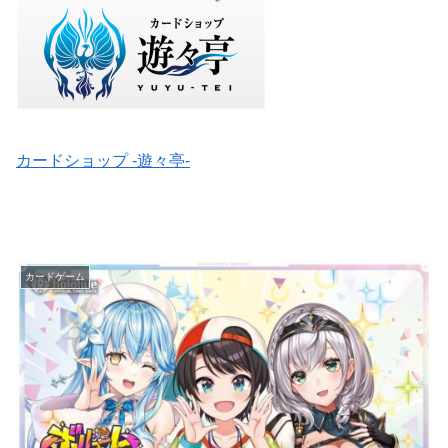
カードショップ -遊々亭-
カードゲーム