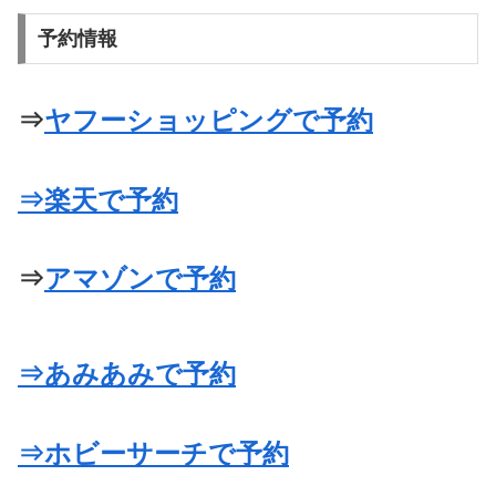
予約情報
⇒
ヤフーショッピングで予約
⇒楽天で予約
⇒
アマゾンで予約
⇒あみあみで予約
⇒ホビーサーチで予約