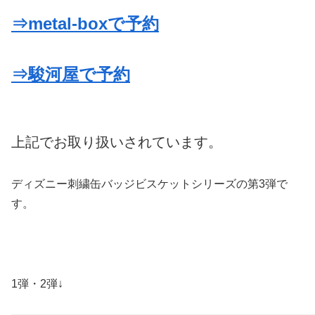
⇒metal-boxで予約
⇒駿河屋で予約
上記でお取り扱いされています。
ディズニー刺繍缶バッジビスケットシリーズの第3弾で
す。
1弾・2弾↓