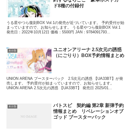
ド8種の付録付
うる星やつら復刻BOX Vol.1の発売が近づいています。 予約受付が始
まっていますので、お知らせします。 うる星やつら復刻BOX Vol.1
発売日：2022年10月12日 価格：5500円 JAN：9784091793...
ユニオンアリーナ 2.5次元の誘惑
未分類
（にごりり）BOX予約情報まとめ
UNION ARENA ブースターパック 2.5次元の誘惑 【UA33BT】が発
売します。 予約受付が始まっていますので、お知らせします。
UNION ARENA 2.5次元の誘惑 【UA33BT】 発売日 2025/01...
バトスピ 契約編 第2章 新弾予約
未分類
情報まとめ リベレーションオブ
ゴッド ブースターパック