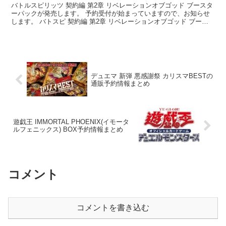
バトルスピリッツ 契約編 第2章 リベレーションオブゴッド ブースタ
ーパックが発売します。 予約受付が始まっていますので、お知らせ
します。 バトスピ 契約編 第2章 リベレーションオブゴッド ブース
ターパック 18パック入りBOX ...
デュエマ 新弾 悪感謝祭 カリスマBESTの
通販予約情報まとめ
遊戯王 IMMORTAL PHOENIX(イモータ
ルフェニックス) BOX予約情報まとめ
コメント
コメントを書き込む