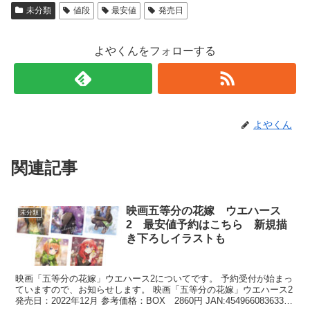
未分類
値段
最安値
発売日
よやくんをフォローする
よやくん
関連記事
映画五等分の花嫁 ウエハース
未分類
2 最安値予約はこちら 新規描
き下ろしイラストも
映画「五等分の花嫁」ウエハース2についてです。 予約受付が始まっ
ていますので、お知らせします。 映画「五等分の花嫁」ウエハース2
発売日：2022年12月 参考価格：BOX 2860円 JAN:4549660836339