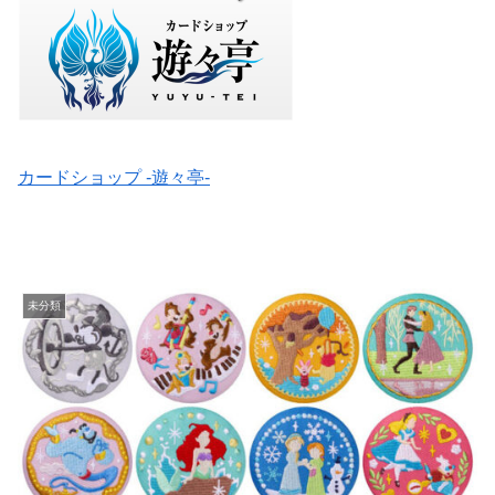
カードショップ -遊々亭-
未分類