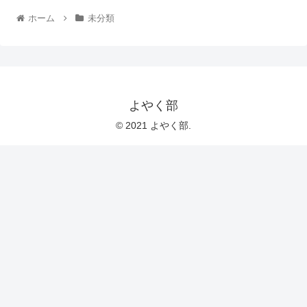
ホーム
未分類
よやく部
© 2021 よやく部.