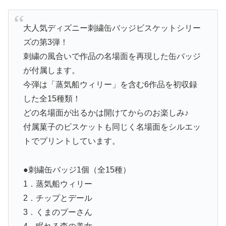
大人気ディズニー刺繍缶バッジビスケットシリー
ズの第3弾！
刺繍の風合いで作品の名場面を再現した缶バッジ
が付属します。
今弾は「蒸気船ウィリー」を含む6作品を初収録
した全15種類！
どの名場面が出るかは開けてからのお楽しみ♪
付属菓子のビスケットも同じく名場面をシルエッ
トでプリントしています。
●刺繍缶バッジ1個（全15種）
1．蒸気船ウィリー
2．チップとデール
3．くまのプーさん