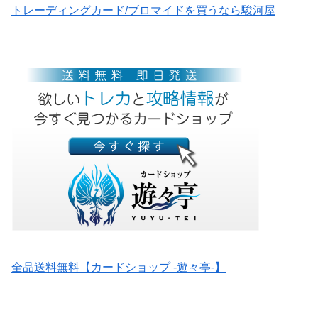
トレーディングカード/ブロマイドを買うなら駿河屋
全品送料無料【カードショップ -遊々亭-】