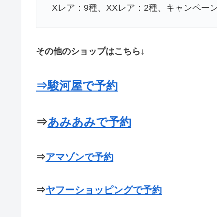
Xレア：9種、XXレア：2種、キャンペー
その他のショップはこちら↓
⇒駿河屋で予約
⇒
あみあみで予約
⇒
アマゾンで予約
⇒
ヤフーショッピングで予約