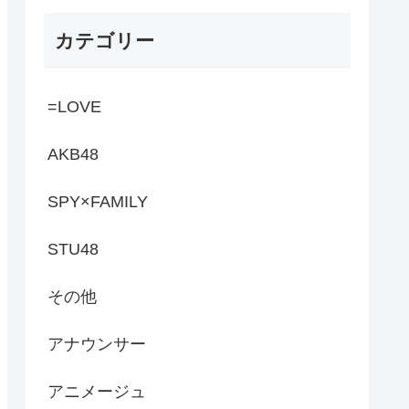
カテゴリー
=LOVE
AKB48
SPY×FAMILY
STU48
その他
アナウンサー
アニメージュ