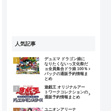
人気記事
デュエマ ドラゴン娘に
なりたくないっ文化祭だ
ョ全員集合ドラ娘 100％
パックの通販予約情報ま
とめ
遊戯王 オリジナルアー
トワークコレクションの
通販予約情報まとめ
ユニオンアリーナ