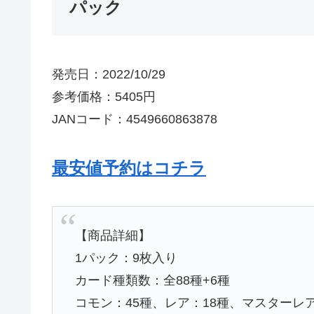
パック
発売日：2022/10/29
参考価格：5405円
JANコード：4549660863878
最安値予約はコチラ
【商品詳細】
1パック：9枚入り
カード種類数：全88種+6種
コモン：45種、レア：18種、マスターレ