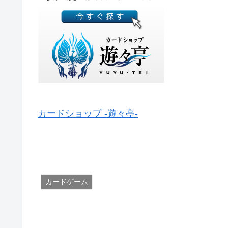
カードショップ -遊々亭-
カードゲーム