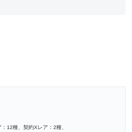
ア：12種、契約Xレア：2種、