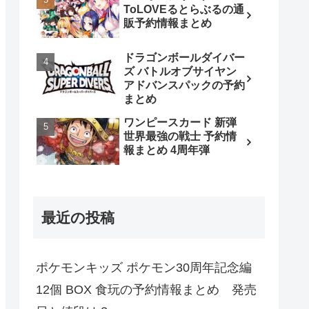
ToLOVEるとらぶるの通
販予約情報まとめ
ドラゴンボールダイバー
ズ バトルオブサイヤン
アドバンスパックの予約
まとめ
ワンピースカード 新弾
世界最強の戦士 予約情
報まとめ 4周年弾
最近の投稿
ポケモンキッズ ポケモン30周年記念編
12個 BOX 食玩の予約情報まとめ 発売