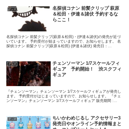
名探偵コナン 前髪クリップ 萩原
グッズ
＆松田・伊達＆諸伏 予約するな
らここ！
名探偵コナン 前髪クリップ(萩原＆松田)・(伊達＆諸伏)の発売が近づ
いています。 予約受付が始まっていますので、お知らせします。 名
探偵コナン 前髪クリップ(萩原＆松田) (伊達＆諸伏) 発売日：
2022/0...
チェンソーマン 1/7スケールフィ
グッズ
ギュア 予約開始！ 渋スクフィ
ギュア
『チェンソーマン』チェンソーマン 1/7スケールフィギュアが発売し
ます。 予約受付がはじまっていますので、お知らせします。 『チェ
ンソーマン』チェンソーマン 1/7スケールフィギュア 販売期間 :
2022/07/05 15:...
ちいかわめじるし アクセサリー3
グッズ
発売日やオンライン予約情報まと