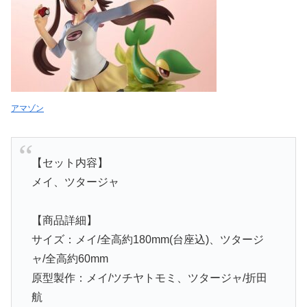
アマゾン
【セット内容】
メイ、ツタージャ
【商品詳細】
サイズ：メイ/全高約180mm(台座込)、ツタージ
ャ/全高約60mm
原型製作：メイ/ツチヤトモミ、ツタージャ/折田
航