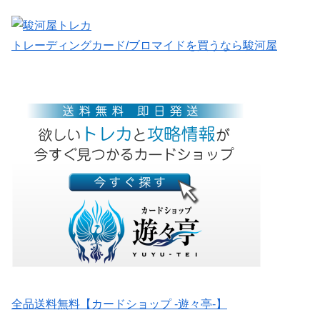
トレーディングカード/ブロマイドを買うなら駿河屋
全品送料無料【カードショップ -遊々亭-】