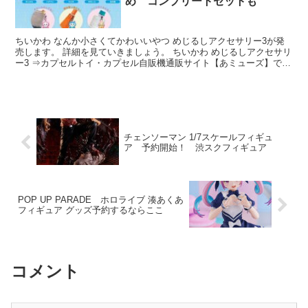
め コンプリートセットも
ちいかわ なんか小さくてかわいいやつ めじるしアクセサリー3が発
売します。 詳細を見ていきましょう。 ちいかわ めじるしアクセサリ
ー3 ⇒カプセルトイ・カプセル自販機通販サイト【あミューズ】で探
す ちいかわ めじるしアク...
チェンソーマン 1/7スケールフィギュ
ア 予約開始！ 渋スクフィギュア
POP UP PARADE ホロライブ 湊あくあ
フィギュア グッズ予約するならここ
コメント