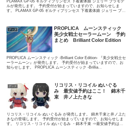
PLAMAX GP-05 ギルティプリンセス 下着素体娘 ジェリー プラモデ
ルが発売します。 予約受付が始まっていますので、お知らせしま
す。 PLAMAX GP-05 ギルティプリンセス 下着素体娘 ジェリー プラ
モデル 発売...
PROPLICA ムーンスティック
グッズ
美少女戦士セーラームーン 予約
まとめ Brilliant Color Edition
PROPLICA ムーンスティック -Brilliant Color Edition- 『美少女戦士セ
ーラームーン』が発売します。 予約受付が始まっていますので、お
知らせします。 PROPLICA ムーンスティック -Brillia...
リコリス・リコイル ぬいぐる
グッズ
み 最安値予約はここ！ 錦木千
束 井ノ上たきな
リコリス・リコイル ぬいぐるみ が発売します。 錦木千束と井ノ上た
きなの登場します。 予約受付が始まっていますので、お知らせしま
す。 リコリス・リコイル ぬいぐるみ ・錦木千束 ⇒最安値予約はこ
ちら 【1個...