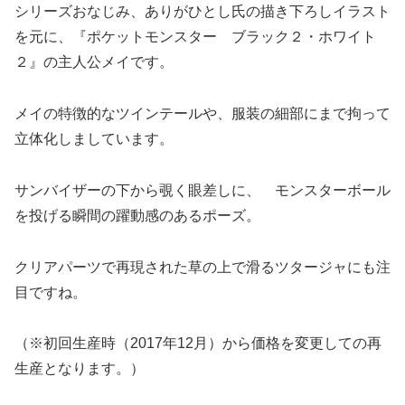
シリーズおなじみ、ありがひとし氏の描き下ろしイラスト
を元に、『ポケットモンスター ブラック２・ホワイト
２』の主人公メイです。
メイの特徴的なツインテールや、服装の細部にまで拘って
立体化しましています。
サンバイザーの下から覗く眼差しに、 モンスターボール
を投げる瞬間の躍動感のあるポーズ。
クリアパーツで再現された草の上で滑るツタージャにも注
目ですね。
（※初回生産時（2017年12月）から価格を変更しての再
生産となります。）