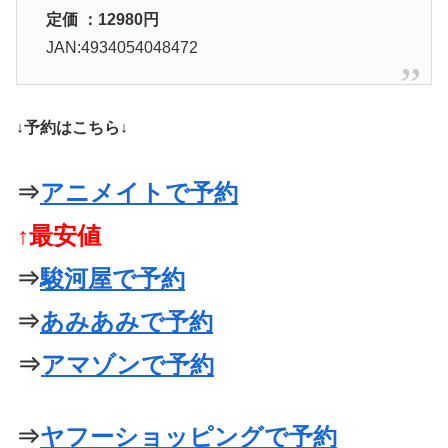
定価 ：12980円
JAN:4934054048472
↓予約はこちら↓
⇒
アニメイトで予約
↑最安値
⇒
駿河屋で予約
⇒
あみあみで予約
⇒
アマゾンで予約
⇒
ヤフーショッピングで予約