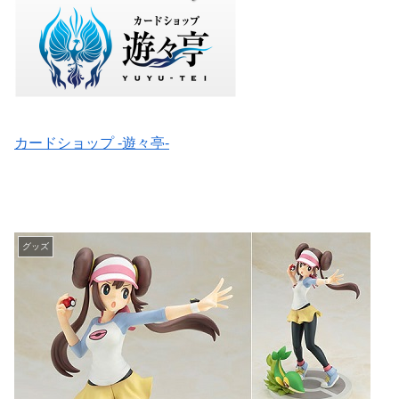
カードショップ -遊々亭-
グッズ