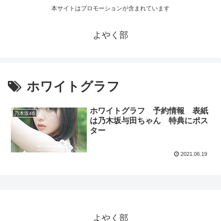
本サイトはプロモーションが含まれています
よやく部
ホワイトグラフ
ホワイトグラフ 予約情報 表紙
乃木坂46
は乃木坂与田ちゃん 特典にポス
ター
2021.06.19
よやく部