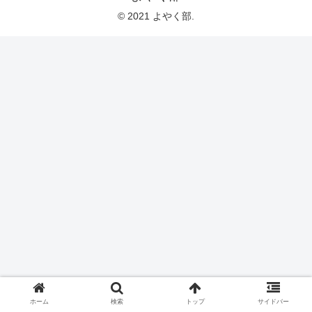
© 2021 よやく部.
ホーム
検索
トップ
サイドバー