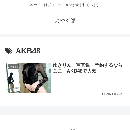
本サイトはプロモーションが含まれています
よやく部
AKB48
ゆきりん 写真集 予約するなら
AKB48
ここ AKB48で人気
2021.05.22