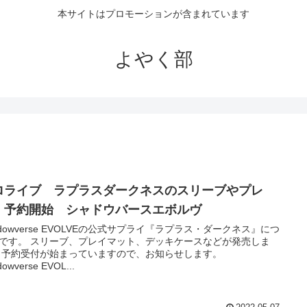
本サイトはプロモーションが含まれています
よやく部
ロライブ ラプラスダークネスのスリーブやプレ
 予約開始 シャドウバースエボルヴ
adowverse EVOLVEの公式サプライ『ラプラス・ダークネス』につ
です。 スリーブ、プレイマット、デッキケースなどが発売しま
 予約受付が始まっていますので、お知らせします。
owverse EVOL...