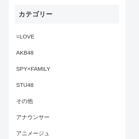
カテゴリー
=LOVE
AKB48
SPY×FAMILY
STU48
その他
アナウンサー
アニメージュ