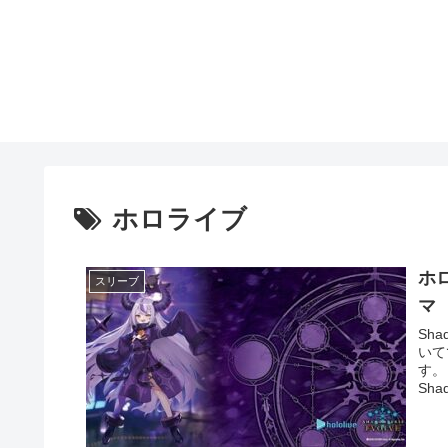
ホロライブ
ホ
スリーブ
マ
Sh
いて
す。
Shad