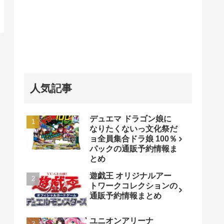
人気記事
デュエマ ドラゴン娘に
なりたくないっ文化祭だ
ョ全員集合ドラ娘 100％
パックの通販予約情報ま
とめ
遊戯王 オリジナルアー
トワークコレクションの
通販予約情報まとめ
ユニオンアリーナ