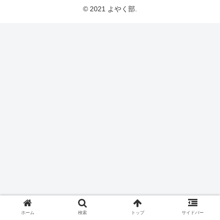
© 2021 よやく部.
ホーム
検索
トップ
サイドバー