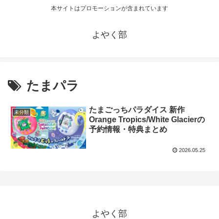
本サイトはプロモーションが含まれています
よやく部
たまパラ
たまごっちパラダイス 新作
未分類
Orange Tropics/White Glacierの
予約情報・特典まとめ
2026.05.25
よやく部